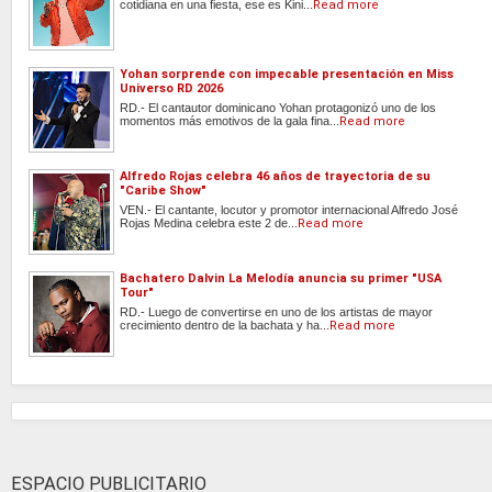
cotidiana en una fiesta, ese es Kini...
Read more
Yohan sorprende con impecable presentación en Miss
Universo RD 2026
RD.- El cantautor dominicano Yohan protagonizó uno de los
momentos más emotivos de la gala fina...
Read more
Alfredo Rojas celebra 46 años de trayectoria de su
"Caribe Show"
VEN.- El cantante, locutor y promotor internacional Alfredo José
Rojas Medina celebra este 2 de...
Read more
Bachatero Dalvin La Melodía anuncia su primer "USA
Tour"
RD.- Luego de convertirse en uno de los artistas de mayor
crecimiento dentro de la bachata y ha...
Read more
ESPACIO PUBLICITARIO