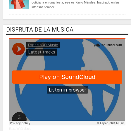
cotidiana en una fiesta, ese es Kinito Méndez. Inspirado en las
intensas temper...
DISFRUTA DE LA MUSICA
EspacioRD Music