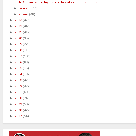
Un Safari se incluye entre las atracciones de Tier...
►
febrero
(44)
►
enero
(46)
►
2023
(478)
►
2022
(448)
►
2021
(417)
►
2020
(359)
►
2019
(223)
►
2018
(110)
►
2017
(136)
►
2016
(63)
►
2015
(16)
►
2014
(192)
►
2013
(473)
►
2012
(479)
►
2011
(699)
►
2010
(743)
►
2009
(582)
►
2008
(427)
►
2007
(54)