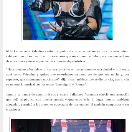
RD.- La cantante Valentina cautivó al público con su actuación en un concierto íntimo
celebrado en Chao Teatro, en un escenario que sirvió como el telón para una noche llena
de emociones y música que marca su nueva etapa artística.
“Hace muchos años inicié mi carrera cantando en restaurantes de esta ciudad y hoy estoy
aquí como Valentina y quiero que recordemos un poco ese tiempo esta noche y, por
supuesto, que disfrutemos muchísimo”, dijo a sus fanáticos que se dieron cita, tras iniciar
su repertorio musical con los temas “Enemigos” y “Ganas”.
Junto a su banda de cinco músicos y cuatro bailarines, Valentina ofreció una actuación
que dejó al público con mucha energía y queriendo más. El lugar, con su ambiente
acogedor, permitió a los presentes conectarse de manera con el también compositor y sus
creaciones.