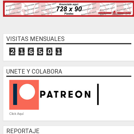
VISITAS MENSUALES
2
1
6
5
0
1
UNETE Y COLABORA
Click Aquí
REPORTAJE