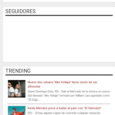
SEGUIDORES
TRENDING
Nuevo dúo urbano "Alto Voltaje" tiene visión de ser
diferente
Santo Domingo Este, RD . Sale al Mercado de la música un nuevo
dúo llamado “Alto Voltaje” formado por William Lara apodado como
“El Gigo...
Kinito Méndez pone a bailar al país con “El Calorazo”
RD.- Si hay alguien capaz de convertir cualquier situación