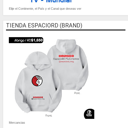
Elije el Continente, el País y el Canal que deseas ver
TIENDA ESPACIORD (BRAND)
Mercancias