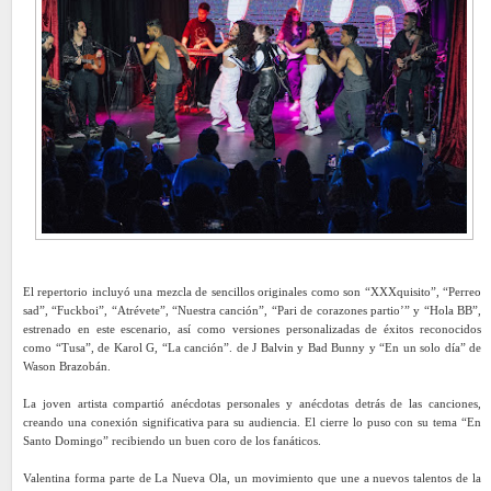
El repertorio incluyó una mezcla de sencillos originales como son “XXXquisito”, “Perreo
sad”, “Fuckboi”, “Atrévete”, “Nuestra canción”, “Pari de corazones partio’” y “Hola BB”,
estrenado en este escenario, así como versiones personalizadas de éxitos reconocidos
como “Tusa”, de Karol G, “La canción”. de J Balvin y Bad Bunny y “En un solo día” de
Wason Brazobán.
La joven artista compartió anécdotas personales y anécdotas detrás de las canciones,
creando una conexión significativa para su audiencia. El cierre lo puso con su tema “En
Santo Domingo” recibiendo un buen coro de los fanáticos.
Valentina forma parte de La Nueva Ola, un movimiento que une a nuevos talentos de la