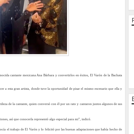
nocida cantante mexicana Ana Bárbara y convertirlos en éxitos, El Varón de la Bachata
 a esta gran artista, donde tuve la oportunidad de pisar el mismo escenario que ella y
entileza de la cantante, quien conversó con él por un rato y cantaron juntos algunos de sus
ones, así que conocerla representó algo especial para mi”, indicó.
ía el trabajo de El Varón y lo felicitó por las buenas adaptaciones que había hecho de