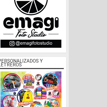
PERSONALIZADOS Y
LETREROS