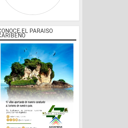
CONOCE EL PARAISO
CARIBEÑO