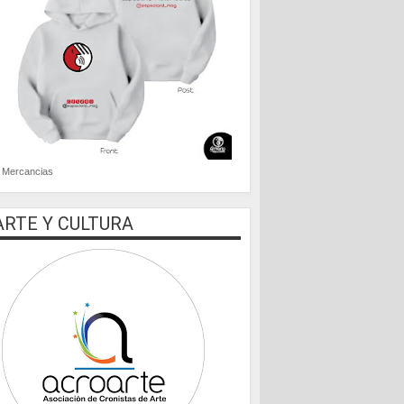
Mercancias
ARTE Y CULTURA