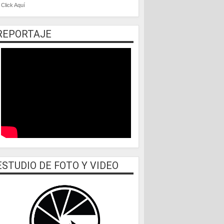
Click Aquí
REPORTAJE
ESTUDIO DE FOTO Y VIDEO