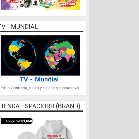
TV - MUNDIAL
Elije el Continente, el País y el Canal que deseas ver
TIENDA ESPACIORD (BRAND)