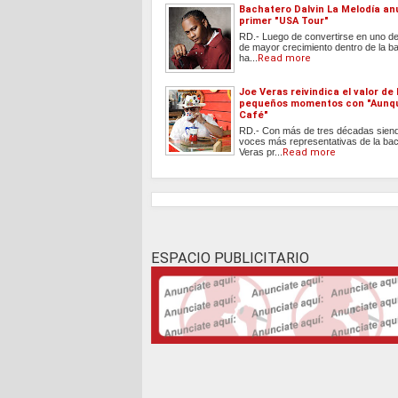
Bachatero Dalvin La Melodía an
primer "USA Tour"
RD.- Luego de convertirse en uno de 
de mayor crecimiento dentro de la b
ha...
Read more
Joe Veras reivindica el valor de 
pequeños momentos con "Aunq
Café"
RD.- Con más de tres décadas siend
voces más representativas de la bac
Veras pr...
Read more
ESPACIO PUBLICITARIO