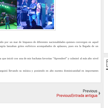
bido por un mar de hispanos de diferentes nacionalidades quienes convergen en aquel
gría lanzaban gritos eufóricos acompañados de aplausos, pues era la llegada de un
a que inició con una de mis bachatas favoritas “Aprenderé” y culminó al más alto nivel
eguirá llevando su música y poniendo en alto nuestra dominicanidad en importantes
Previous
PreviousEntrada antigua