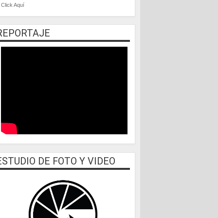
Click Aquí
REPORTAJE
ESTUDIO DE FOTO Y VIDEO