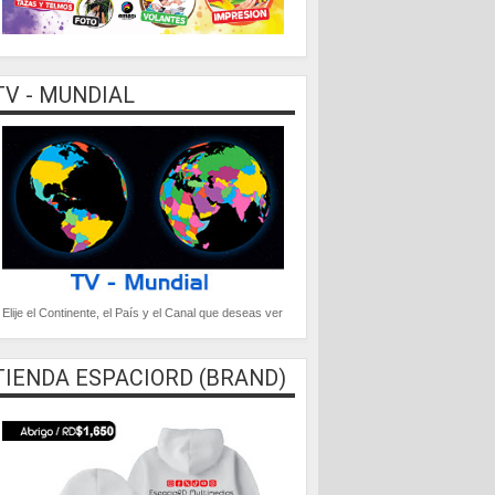
TV - MUNDIAL
Elije el Continente, el País y el Canal que deseas ver
TIENDA ESPACIORD (BRAND)