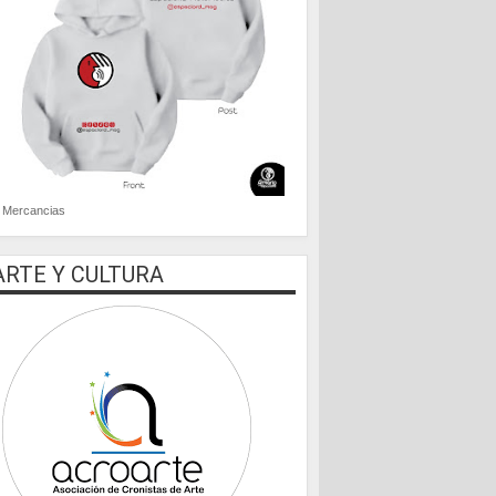
Mercancias
ARTE Y CULTURA