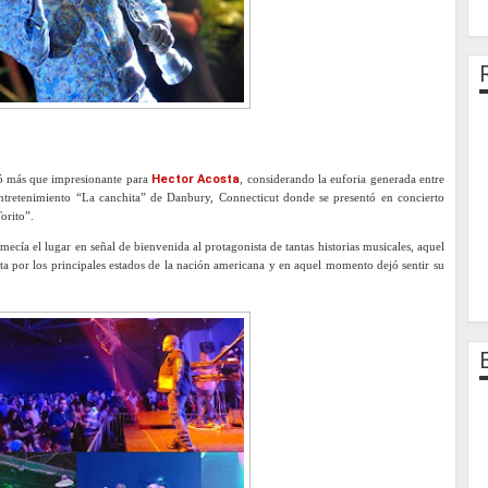
tó más que impresionante para
Hector Acosta
, considerando la euforia generada entre
entretenimiento “La canchita” de Danbury, Connecticut donde se presentó en concierto
orito”.
cía el lugar en señal de bienvenida al protagonista de tantas historias musicales, aquel
a por los principales estados de la nación americana y en aquel momento dejó sentir su