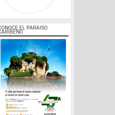
CONOCE EL PARAISO
CARIBEÑO