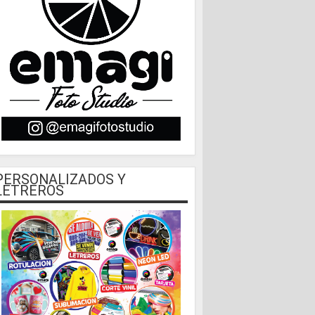
PERSONALIZADOS Y
LETREROS