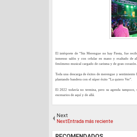
El intérprete de “Sin Merengue no hay Fiesta, fue reci
inmenso salón y con celular en mano y exaltado de ale
fenómeno musical cargado de carisma y de gran corazón.
Toda una descarga de éxitos de merengue y sentimiento l
plantando bandera con el súper éxito “La quiero Ver”.
El 2022 todavía no termina, pero su agenda tampoco, s
escenarios de aquí y de allá.
Next
NextEntrada más reciente
RECOMENDADOS