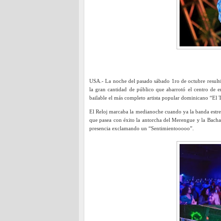
USA.- La noche del pasado sábado 1ro de octubre resul
la gran cantidad de público que abarrotó el centro de 
bailable el más completo artista popular dominicano “El T
El Reloj marcaba la medianoche cuando ya la banda estreme
que pasea con éxito la antorcha del Merengue y la Bachat
presencia exclamando un “Sentimientooooo”.