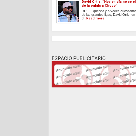
David Ortiz: ‘’Hoy en día no se e
de la palabra Chopo’’
RD.- El querido y a veces cuestiona
de las grandes ligas, David Ortiz, en
d...
Read more
ESPACIO PUBLICITARIO