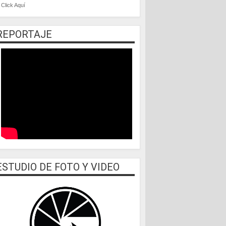
Click Aquí
REPORTAJE
ESTUDIO DE FOTO Y VIDEO