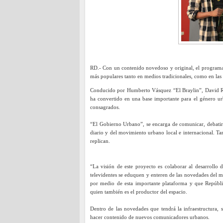
RD.- Con un contenido novedoso y original, el progra
más populares tanto en medios tradicionales, como en las 
Conducido por Humberto Vásquez “El Braylin”, David R
ha convertido en una base importante para el género urb
consagrados.
“El Gobierno Urbano”, se encarga de comunicar, debatir, 
diario y del movimiento urbano local e internacional. Ta
replican.
“La visión de este proyecto es colaborar al desarrollo
televidentes se eduquen y enteren de las novedades del m
por medio de esta importante plataforma y que Repúbli
quien también es el productor del espacio.
Dentro de las novedades que tendrá la infraestructura,
hacer contenido de nuevos comunicadores urbanos.