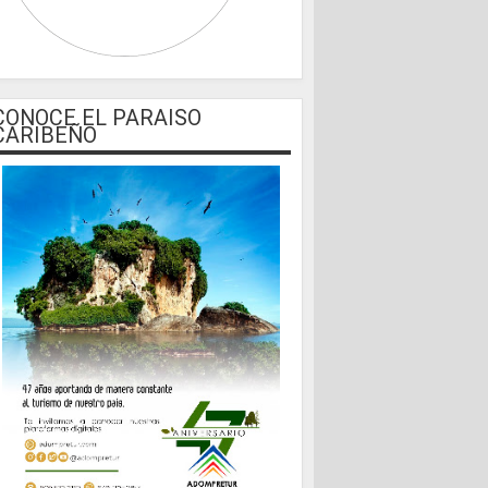
CONOCE EL PARAISO
CARIBEÑO