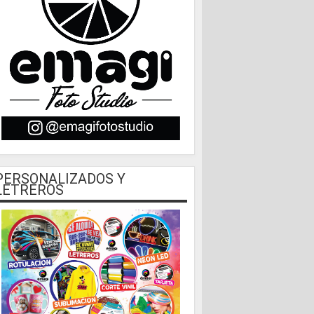
PERSONALIZADOS Y
LETREROS