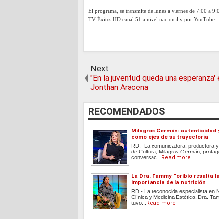
El programa, se transmite de lunes a viernes de 7:00 a 9:
TV Éxitos HD canal 51 a nivel nacional y por YouTube.
Next
"En la juventud queda una esperanza'
Jonthan Aracena
RECOMENDADOS
Milagros Germán: autenticidad y
como ejes de su trayectoria
RD.- La comunicadora, productora y
de Cultura, Milagros Germán, protag
conversac...
Read more
La Dra. Tammy Toribio resalta l
importancia de la nutrición
RD.- La reconocida especialista en N
Clínica y Medicina Estética, Dra. Ta
tuvo...
Read more