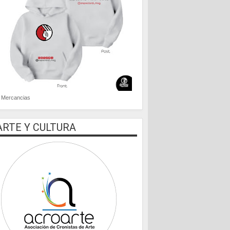
Mercancias
ARTE Y CULTURA