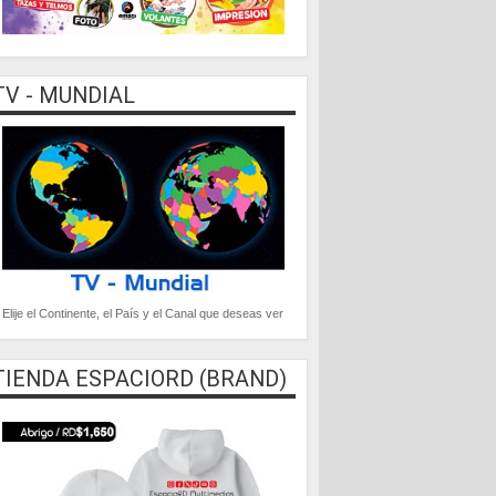
TV - MUNDIAL
Elije el Continente, el País y el Canal que deseas ver
TIENDA ESPACIORD (BRAND)