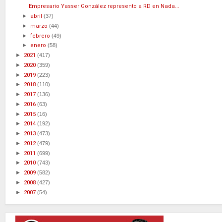
Empresario Yasser González represento a RD en Nada...
►
abril
(37)
►
marzo
(44)
►
febrero
(49)
►
enero
(58)
►
2021
(417)
►
2020
(359)
►
2019
(223)
►
2018
(110)
►
2017
(136)
►
2016
(63)
►
2015
(16)
►
2014
(192)
►
2013
(473)
►
2012
(479)
►
2011
(699)
►
2010
(743)
►
2009
(582)
►
2008
(427)
►
2007
(54)