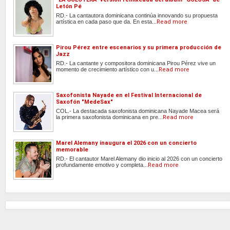
Letón Pé
RD.- La cantautora dominicana continúa innovando su propuesta
artística en cada paso que da. En esta...
Read more
Pirou Pérez entre escenarios y su primera producción de
Jazz
RD.- La cantante y compositora dominicana Pirou Pérez vive un
momento de crecimiento artístico con u...
Read more
Saxofonista Nayade en el Festival Internacional de
Saxofón "MedeSax"
COL.- La destacada saxofonista dominicana Nayade Macea será
la primera saxofonista dominicana en pre...
Read more
Marel Alemany inaugura el 2026 con un concierto
memorable
RD.- El cantautor Marel Alemany dio inicio al 2026 con un concierto
profundamente emotivo y completa...
Read more