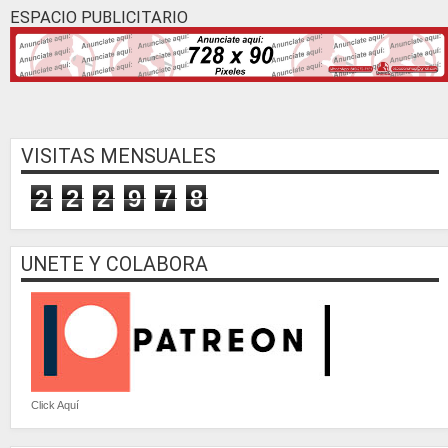
ESPACIO PUBLICITARIO
VISITAS MENSUALES
2
2
2
9
7
8
UNETE Y COLABORA
Click Aquí