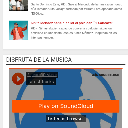
Santo Domingo Este, RD . Sale al Mercado de la música un nuevo
dúo llamado “Alto Voltaje” formado por William Lara apodado como
“El Gigo...
Kinito Méndez pone a bailar al país con “El Calorazo”
RD.- Si hay alguien capaz de convertir cualquier situación
cotidiana en una fiesta, ese es Kinito Méndez. Inspirado en las
intensas temper...
DISFRUTA DE LA MUSICA