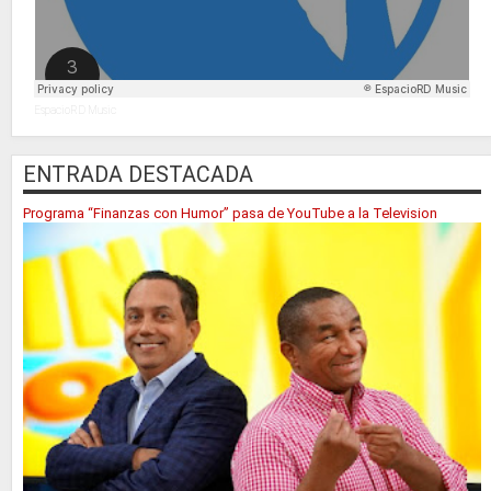
EspacioRD Music
ENTRADA DESTACADA
Programa “Finanzas con Humor” pasa de YouTube a la Television