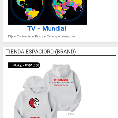
Elije el Continente, el País y el Canal que deseas ver
TIENDA ESPACIORD (BRAND)