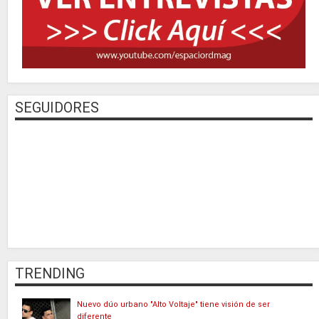
SEGUIDORES
TRENDING
Nuevo dúo urbano "Alto Voltaje" tiene visión de ser
diferente