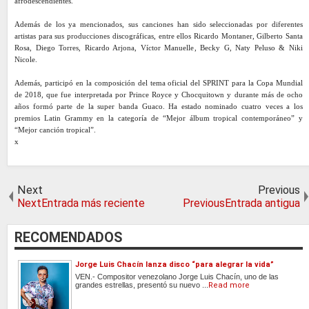
afrodescendientes.
Además de los ya mencionados, sus canciones han sido seleccionadas por diferentes
artistas para sus producciones discográficas, entre ellos Ricardo Montaner, Gilberto Santa
Rosa, Diego Torres, Ricardo Arjona, Víctor Manuelle, Becky G, Naty Peluso & Niki
Nicole.
Además, participó en la composición del tema oficial del SPRINT para la Copa Mundial
de 2018, que fue interpretada por Prince Royce y Chocquitown y durante más de ocho
años formó parte de la super banda Guaco. Ha estado nominado cuatro veces a los
premios Latin Grammy en la categoría de “Mejor álbum tropical contemporáneo” y
“Mejor canción tropical”.
x
Next
Previous
NextEntrada más reciente
PreviousEntrada antigua
RECOMENDADOS
Jorge Luis Chacín lanza disco “para alegrar la vida”
VEN.- Compositor venezolano Jorge Luis Chacín, uno de las
grandes estrellas, presentó su nuevo ...
Read more