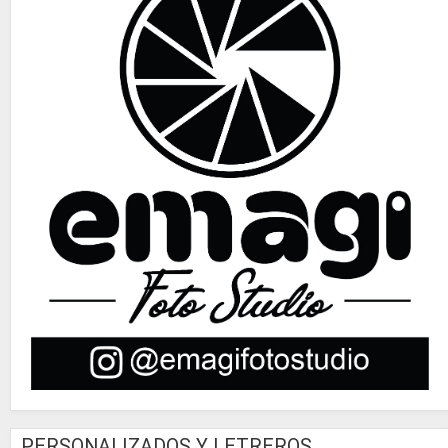
PERSONALIZADOS Y LETREROS