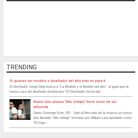
TRENDING
Si quieres ser modelo o diseñador del año esto es para tí
El diseñador Jorge Diep busca a “La Modelo y el Modelo del año”, al igual que la
nueva cara del diseñado dominicano “El Diseñador Novel del...
Nuevo dúo urbano "Alto Voltaje" tiene visión de ser
diferente
Santo Domingo Este, RD . Sale al Mercado de la música un nuevo
dúo llamado “Alto Voltaje” formado por William Lara apodado como
“El Gigo...