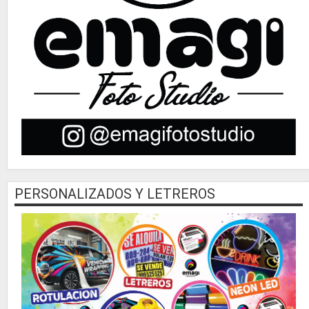
PERSONALIZADOS Y LETREROS