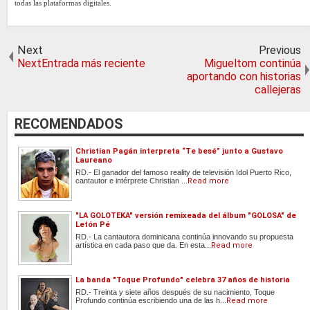
todas las plataformas digitales.
Next
Previous
NextEntrada más reciente
Migueltom continúa
aportando con historias
callejeras
RECOMENDADOS
Christian Pagán interpreta “Te besé” junto a Gustavo
Laureano
RD.- El ganador del famoso reality de televisión Idol Puerto Rico,
cantautor e intérprete Christian ...
Read more
"LA GOLOTEKA" versión remixeada del álbum "GOLOSA" de
Letón Pé
RD.- La cantautora dominicana continúa innovando su propuesta
artística en cada paso que da. En esta...
Read more
La banda "Toque Profundo" celebra 37 años de historia
RD.- Treinta y siete años después de su nacimiento, Toque
Profundo continúa escribiendo una de las h...
Read more