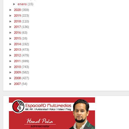
►
enero
(15)
►
2020
(359)
►
2019
(223)
►
2018
(110)
►
2017
(136)
►
2016
(63)
►
2015
(16)
►
2014
(192)
►
2013
(473)
►
2012
(479)
►
2011
(699)
►
2010
(743)
►
2009
(582)
►
2008
(427)
►
2007
(54)