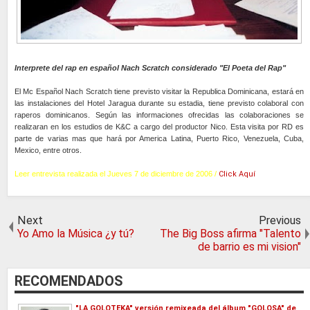
Interprete del rap en español Nach Scratch considerado "El Poeta del Rap"
El Mc Español Nach Scratch tiene previsto visitar la Republica Dominicana, estará en
las instalaciones del Hotel Jaragua durante su estadia, tiene previsto colaboral con
raperos dominicanos. Según las informaciones ofrecidas las colaboraciones se
realizaran en los estudios de K&C a cargo del productor Nico. Esta visita por RD es
parte de varias mas que hará por America Latina, Puerto Rico, Venezuela, Cuba,
Mexico, entre otros.
Leer entrevista realizada el Jueves 7 de diciembre de 2006 /
Click Aquí
Next
Previous
Yo Amo la Música ¿y tú?
The Big Boss afirma "Talento
de barrio es mi vision"
RECOMENDADOS
"LA GOLOTEKA" versión remixeada del álbum "GOLOSA" de