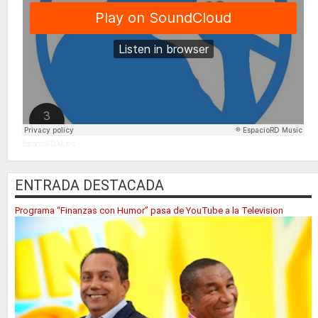
EspacioRD Music
ENTRADA DESTACADA
Programa “Finanzas con Humor” pasa de YouTube a la Television