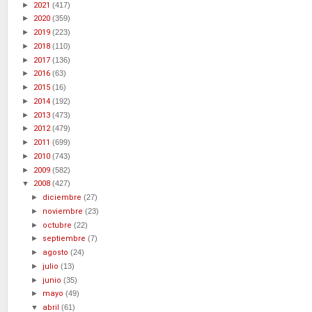
►
2021
(417)
►
2020
(359)
►
2019
(223)
►
2018
(110)
►
2017
(136)
►
2016
(63)
►
2015
(16)
►
2014
(192)
►
2013
(473)
►
2012
(479)
►
2011
(699)
►
2010
(743)
►
2009
(582)
▼
2008
(427)
►
diciembre
(27)
►
noviembre
(23)
►
octubre
(22)
►
septiembre
(7)
►
agosto
(24)
►
julio
(13)
►
junio
(35)
►
mayo
(49)
▼
abril
(61)