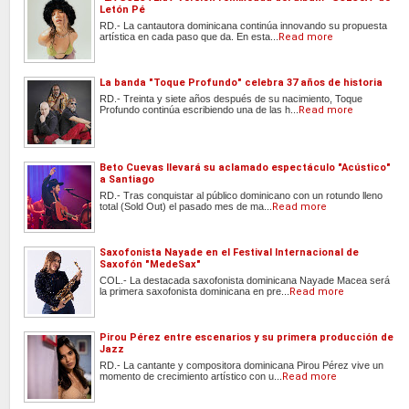
Letón Pé
RD.- La cantautora dominicana continúa innovando su propuesta
artística en cada paso que da. En esta...
Read more
La banda "Toque Profundo" celebra 37 años de historia
RD.- Treinta y siete años después de su nacimiento, Toque
Profundo continúa escribiendo una de las h...
Read more
Beto Cuevas llevará su aclamado espectáculo "Acústico"
a Santiago
RD.- Tras conquistar al público dominicano con un rotundo lleno
total (Sold Out) el pasado mes de ma...
Read more
Saxofonista Nayade en el Festival Internacional de
Saxofón "MedeSax"
COL.- La destacada saxofonista dominicana Nayade Macea será
la primera saxofonista dominicana en pre...
Read more
Pirou Pérez entre escenarios y su primera producción de
Jazz
RD.- La cantante y compositora dominicana Pirou Pérez vive un
momento de crecimiento artístico con u...
Read more