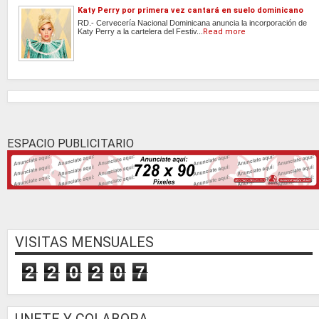
Katy Perry por primera vez cantará en suelo dominicano
RD.- Cervecería Nacional Dominicana anuncia la incorporación de
Katy Perry a la cartelera del Festiv...
Read more
ESPACIO PUBLICITARIO
VISITAS MENSUALES
2
2
0
2
0
7