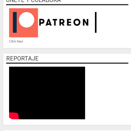
UNETE Y COLABORA
Click Aquí
REPORTAJE