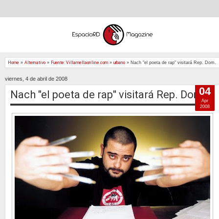
Home
»
Alternativo
»
Fuente: Villamellaonline.com
»
urbano
»
Nach "el poeta de rap" visitará Rep. Dom.
viernes, 4 de abril de 2008
04
Nach "el poeta de rap" visitará Rep. Dom.
Apr
2008