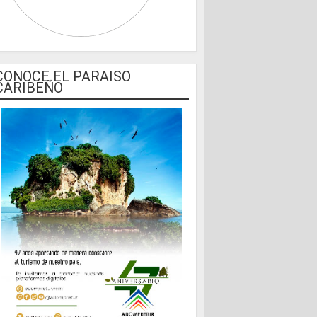
CONOCE EL PARAISO
CARIBEÑO