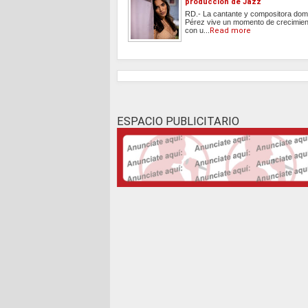
producción de Jazz
RD.- La cantante y compositora dom
Pérez vive un momento de crecimient
con u...
Read more
ESPACIO PUBLICITARIO