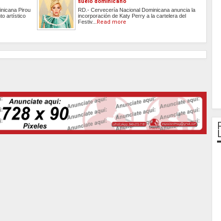
suelo dominicano
inicana Pirou
RD.- Cervecería Nacional Dominicana anuncia la
o artístico
incorporación de Katy Perry a la cartelera del
Festiv...
Read more