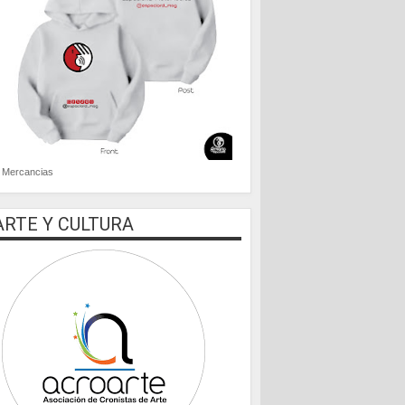
Mercancias
ARTE Y CULTURA