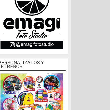
PERSONALIZADOS Y
LETREROS