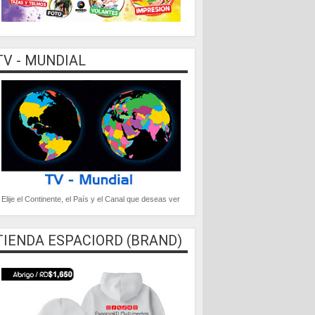
TV - MUNDIAL
Elije el Continente, el País y el Canal que deseas ver
TIENDA ESPACIORD (BRAND)