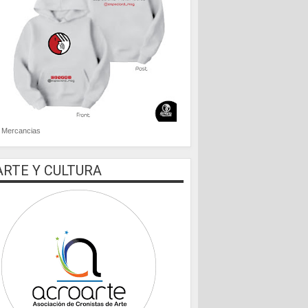
Mercancias
ARTE Y CULTURA