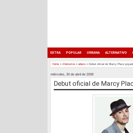
EXTRA
POPULAR
URBANA
ALTERNATIVO
Home
»
Alternativo
»
urbano
»
Debut oficial de Marcy Place poya
miércoles, 30 de abril de 2008
Debut oficial de Marcy Pl