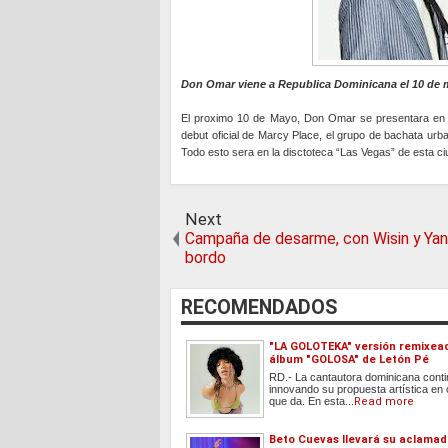
Don Omar viene a Republica Dominicana el 10 de
El proximo 10 de Mayo, Don Omar se presentara en l
debut oficial de Marcy Place, el grupo de bachata urba
Todo esto sera en la disctoteca “Las Vegas” de esta ci
Next
Campaña de desarme, con Wisin y Yan
bordo
RECOMENDADOS
"LA GOLOTEKA" versión remixea
álbum "GOLOSA" de Letón Pé
RD.- La cantautora dominicana cont
innovando su propuesta artística en
que da. En esta...
Read more
Beto Cuevas llevará su aclama