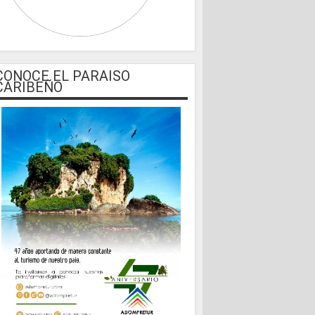
CONOCE EL PARAISO
CARIBEÑO