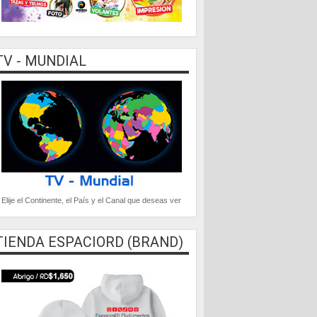
TV - MUNDIAL
Elije el Continente, el País y el Canal que deseas ver
TIENDA ESPACIORD (BRAND)