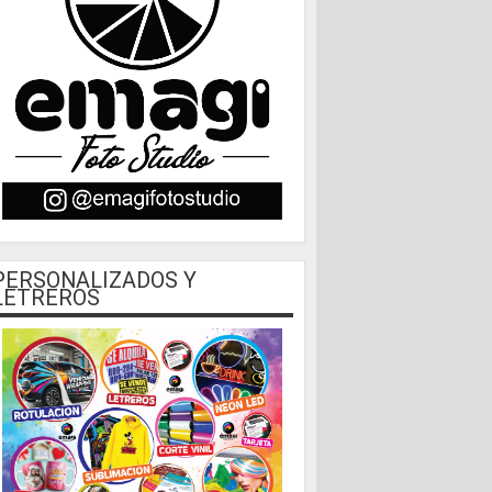
PERSONALIZADOS Y
LETREROS