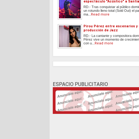
espectáculo "Acústico" a Santi
RD.- Tras conquistar al público dom
un rotundo lleno total (Sold Out) el
ma...
Read more
Pirou Pérez entre escenarios y
producción de Jazz
RD.- La cantante y compositora dom
Pérez vive un momento de crecimient
con u...
Read more
ESPACIO PUBLICITARIO