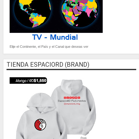
Elije el Continente, el País y el Canal que deseas ver
TIENDA ESPACIORD (BRAND)