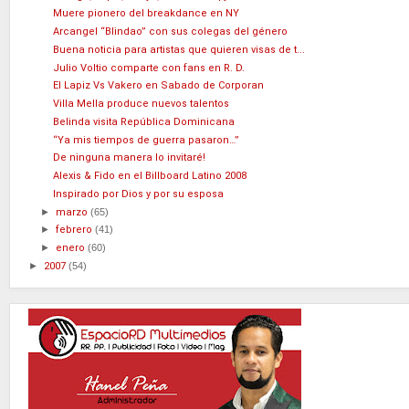
Muere pionero del breakdance en NY
Arcangel “Blindao” con sus colegas del género
Buena noticia para artistas que quieren visas de t...
Julio Voltio comparte con fans en R. D.
El Lapiz Vs Vakero en Sabado de Corporan
Villa Mella produce nuevos talentos
Belinda visita República Dominicana
“Ya mis tiempos de guerra pasaron…”
De ninguna manera lo invitaré!
Alexis & Fido en el Billboard Latino 2008
Inspirado por Dios y por su esposa
►
marzo
(65)
►
febrero
(41)
►
enero
(60)
►
2007
(54)