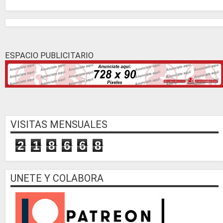
ESPACIO PUBLICITARIO
VISITAS MENSUALES
2
1
8
6
6
8
UNETE Y COLABORA