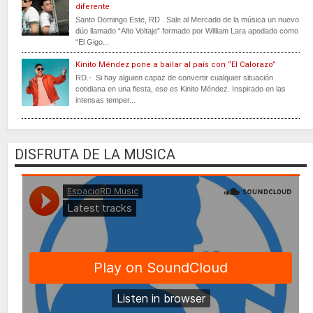
diferente
Santo Domingo Este, RD . Sale al Mercado de la música un nuevo
dúo llamado “Alto Voltaje” formado por William Lara apodado como
“El Gigo...
Kinito Méndez pone a bailar al país con “El Calorazo”
RD.- Si hay alguien capaz de convertir cualquier situación
cotidiana en una fiesta, ese es Kinito Méndez. Inspirado en las
intensas temper...
DISFRUTA DE LA MUSICA