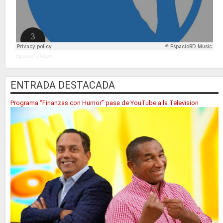
EspacioRD Music
ENTRADA DESTACADA
Programa “Finanzas con Humor” pasa de YouTube a la Television