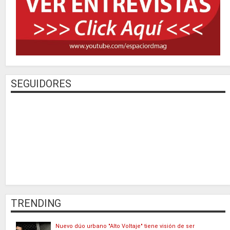
SEGUIDORES
TRENDING
Nuevo dúo urbano "Alto Voltaje" tiene visión de ser