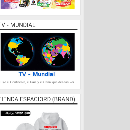
TV - MUNDIAL
Elije el Continente, el País y el Canal que deseas ver
TIENDA ESPACIORD (BRAND)