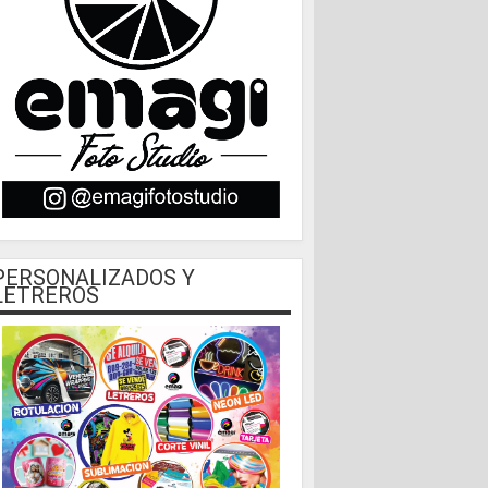
PERSONALIZADOS Y
LETREROS