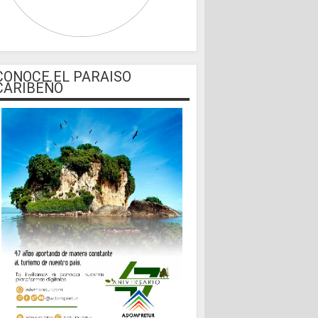
CONOCE EL PARAISO
CARIBEÑO