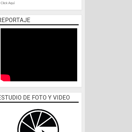
Click Aquí
REPORTAJE
ESTUDIO DE FOTO Y VIDEO