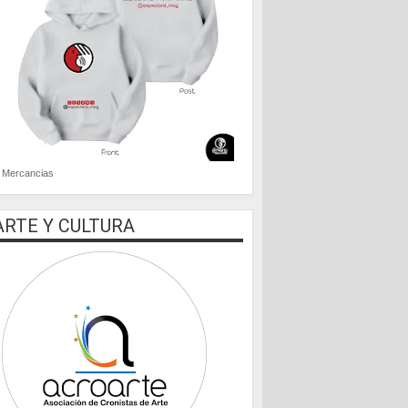
Mercancias
ARTE Y CULTURA