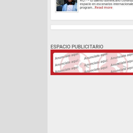
RU.- – El talento dominicano contin
espacio en escenarios internacionale
program...
Read more
ESPACIO PUBLICITARIO