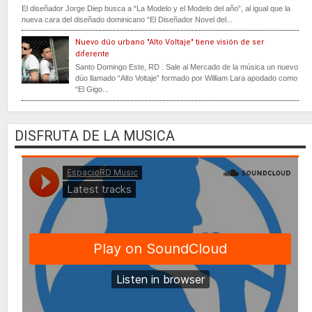
El diseñador Jorge Diep busca a “La Modelo y el Modelo del año”, al igual que la
nueva cara del diseñado dominicano “El Diseñador Novel del...
Nuevo dúo urbano "Alto Voltaje" tiene visión de ser
diferente
Santo Domingo Este, RD . Sale al Mercado de la música un nuevo
dúo llamado “Alto Voltaje” formado por William Lara apodado como
“El Gigo...
DISFRUTA DE LA MUSICA