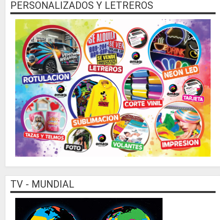
PERSONALIZADOS Y LETREROS
TV - MUNDIAL