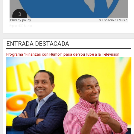
EspacioRD Music
ENTRADA DESTACADA
Programa “Finanzas con Humor” pasa de YouTube a la Television