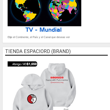
Elije el Continente, el País y el Canal que deseas ver
TIENDA ESPACIORD (BRAND)