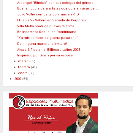
Arcangel “Blindao” con sus colegas del género
Buena noticia para artistas que quieren visas de t...
Julio Voltio comparte con fans en R. D.
El Lapiz Vs Vakero en Sabado de Corporan
Villa Mella produce nuevos talentos
Belinda visita República Dominicana
“Ya mis tiempos de guerra pasaron…”
De ninguna manera lo invitaré!
Alexis & Fido en el Billboard Latino 2008
Inspirado por Dios y por su esposa
►
marzo
(65)
►
febrero
(41)
►
enero
(60)
►
2007
(54)