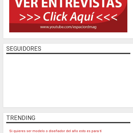
SEGUIDORES
TRENDING
Si quieres ser modelo o diseñador del año esto es para tí