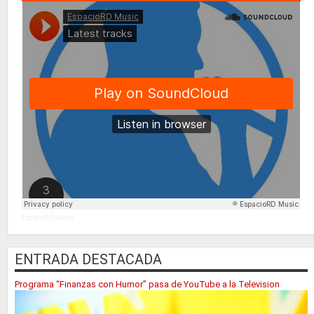
EspacioRD Music
ENTRADA DESTACADA
Programa “Finanzas con Humor” pasa de YouTube a la Television