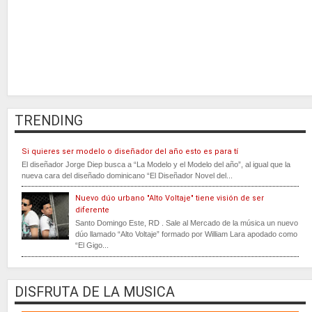
TRENDING
Si quieres ser modelo o diseñador del año esto es para tí
El diseñador Jorge Diep busca a “La Modelo y el Modelo del año”, al igual que la
nueva cara del diseñado dominicano “El Diseñador Novel del...
Nuevo dúo urbano "Alto Voltaje" tiene visión de ser
diferente
Santo Domingo Este, RD . Sale al Mercado de la música un nuevo
dúo llamado “Alto Voltaje” formado por William Lara apodado como
“El Gigo...
DISFRUTA DE LA MUSICA