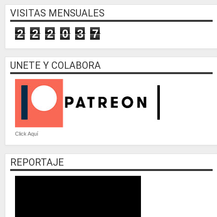
VISITAS MENSUALES
2
2
2
0
3
7
UNETE Y COLABORA
Click Aquí
REPORTAJE