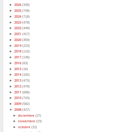
►
2026
(339)
►
2025
(749)
►
2024
(718)
►
2023
(478)
►
2022
(448)
►
2021
(417)
►
2020
(359)
►
2019
(223)
►
2018
(110)
►
2017
(136)
►
2016
(63)
►
2015
(16)
►
2014
(192)
►
2013
(473)
►
2012
(479)
►
2011
(699)
►
2010
(743)
►
2009
(582)
▼
2008
(427)
►
diciembre
(27)
►
noviembre
(23)
►
octubre
(22)