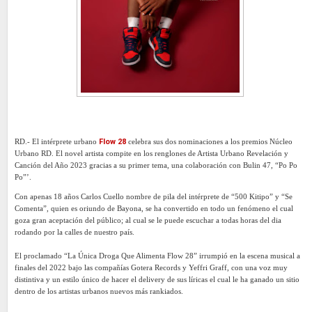
RD.- El intérprete urbano
Flow 28
celebra sus dos nominaciones a los premios Núcleo
Urbano RD. El novel artista compite en los renglones de Artista Urbano Revelación y
Canción del Año 2023 gracias a su primer tema, una colaboración con Bulin 47, “Po Po
Po”’.
Con apenas 18 años Carlos Cuello nombre de pila del intérprete de “500 Kitipo” y “Se
Comenta”, quien es oriundo de Bayona, se ha convertido en todo un fenómeno el cual
goza gran aceptación del público; al cual se le puede escuchar a todas horas del dia
rodando por la calles de nuestro país.
El proclamado “La Única Droga Que Alimenta Flow 28” irrumpió en la escena musical a
finales del 2022 bajo las compañías Gotera Records y Yeffri Graff, con una voz muy
distintiva y un estilo único de hacer el delivery de sus líricas el cual le ha ganado un sitio
dentro de los artistas urbanos nuevos más rankiados.