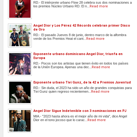
RD.- El intérprete urbano Flow 28 celebra sus dos nominaciones a
los premios Núcleo Urbano RD. El n...
Read more
Angel Dior y Los Pérez 42 Récords celebran primer Disco
de Oro
RD.- El pasado Jueves 8 de junio, dentro marco de la alfombra
verde de los Premios Heat el cant...
Read more
Exponente urbano dominicano Angel Dior, triunfa en
Europa
RD.- Pocos son los artistas que tienen éxito en todos los países
de la Unión Europea. Apenas una dec...
Read more
Exponente urbano Tivi Gunz, de la 42 a Premios Juventud
RD.- Sin duda, el 2023 ha sido un año de grandes conquistas para
Tivi Gunz quien regreso recientemen...
Read more
Angel Dior Sigue Indetenible con 3 nominaciones en PJ
MIA.- "2023 hasta ahora es el mejor año de mi vida", dice Angel
Dior en el tono jocoso que lo carac...
Read more