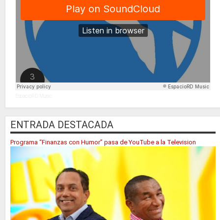
EspacioRD Music
ENTRADA DESTACADA
Programa “Finanzas con Humor” pasa de YouTube a la Television