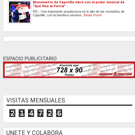
Monumento de Capotillo vibró con el poder musical de
“Que Viva la Patria”
RD.- Una imponente arquitectura en lo alto de las montañas de
Capotillo, con la bandera naciona...
Read more
ESPACIO PUBLICITARIO
VISITAS MENSUALES
2
1
4
7
2
6
UNETE Y COLABORA