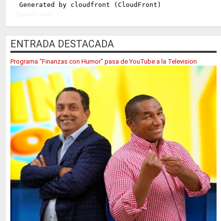
EspacioRD Music
ENTRADA DESTACADA
Programa “Finanzas con Humor” pasa de YouTube a la Television