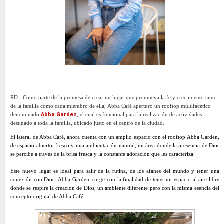
RD.-
Como parte de la promesa de crear un lugar que promueva la fe y crecimiento tanto
de la familia como cada miembro de ella, Abba Café aperturó un rooftop multifacético
denominado
Abba Garden
, el cual es funcional para la realización de actividades
destinado a toda la familia, ubicado justo en el centro de la ciudad.
El lateral de Abba Café, ahora cuenta con un amplio espacio con el rooftop Abba Garden,
de espacio abierto, fresco y una ambientación natural; un área donde la presencia de Dios
se percibe a través de la brisa fresca y la constante adoración que les caracteriza.
Este nuevo lugar es ideal para salir de la rutina, de los afanes del mundo y tener una
conexión con Dios. Abba Garden, surge con la finalidad de tener un espacio al aire libre
donde se respire la creación de Dios, un ambiente diferente pero con la misma esencia del
concepto original de Abba Café.