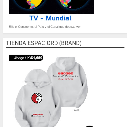
Elije el Continente, el País y el Canal que deseas ver
TIENDA ESPACIORD (BRAND)