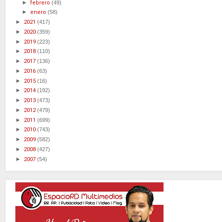
►
febrero
(49)
►
enero
(58)
►
2021
(417)
►
2020
(359)
►
2019
(223)
►
2018
(110)
►
2017
(136)
►
2016
(63)
►
2015
(16)
►
2014
(192)
►
2013
(473)
►
2012
(479)
►
2011
(699)
►
2010
(743)
►
2009
(582)
►
2008
(427)
►
2007
(54)