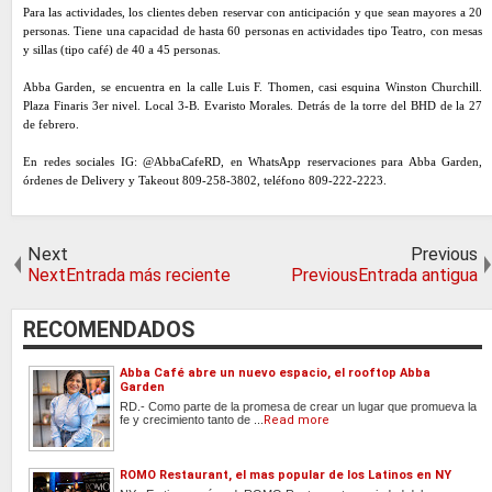
Para las actividades, los clientes deben reservar con anticipación y que sean mayores a 20
personas. Tiene una capacidad de hasta 60 personas en actividades tipo Teatro, con mesas
y sillas (tipo café) de 40 a 45 personas.
Abba Garden, se encuentra en la
calle Luis F. Thomen, casi esquina Winston Churchill.
Plaza Finaris 3er nivel. Local 3-B. Evaristo Morales. Detrás de la torre del BHD de la 27
de febrero.
En redes sociales IG: @AbbaCafeRD, en WhatsApp reservaciones para Abba Garden,
órdenes de Delivery y Takeout 809-258-3802, teléfono 809-222-2223.
Next
Previous
NextEntrada más reciente
PreviousEntrada antigua
RECOMENDADOS
Abba Café abre un nuevo espacio, el rooftop Abba
Garden
RD.- Como parte de la promesa de crear un lugar que promueva la
fe y crecimiento tanto de ...
Read more
ROMO Restaurant, el mas popular de los Latinos en NY