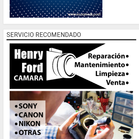
SERVICIO RECOMENDADO