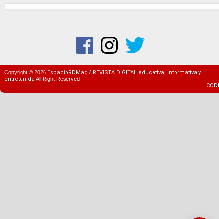
Copyright ©
2026
EspacioRDMag / REVISTA DIGITAL educativa, informativa y
entretenida
All Right Reserved
COD