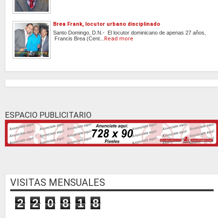
Brea Frank, locutor urbano disciplinado
Santo Domingo, D.N.- El locutor dominicano de apenas 27 años,
Francis Brea (Cent...
Read more
ESPACIO PUBLICITARIO
VISITAS MENSUALES
2
2
0
8
1
8