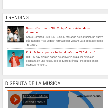
TRENDING
Nuevo dúo urbano "Alto Voltaje" tiene visión de ser
diferente
Santo Domingo Este, RD . Sale al Mercado de la música un nuevo
dúo llamado “Alto Voltaje” formado por William Lara apodado como
“El Gigo...
Kinito Méndez pone a bailar al país con “El Calorazo”
RD.- Si hay alguien capaz de convertir cualquier situación
cotidiana en una fiesta, ese es Kinito Méndez. Inspirado en las
intensas temper...
DISFRUTA DE LA MUSICA