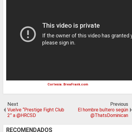
Cortesia: BreaFrank.com
Next
Previous
Vuelve “Prestige Fight Club
El hombre bultero según
2” a @HRCSD
@ThatsDominican
RECOMENDADOS