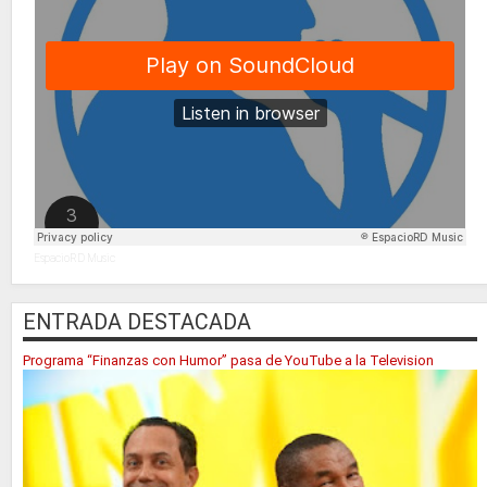
EspacioRD Music
ENTRADA DESTACADA
Programa “Finanzas con Humor” pasa de YouTube a la Television