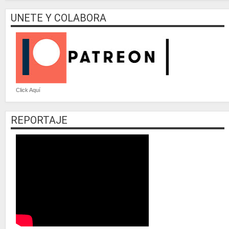
UNETE Y COLABORA
Click Aquí
REPORTAJE