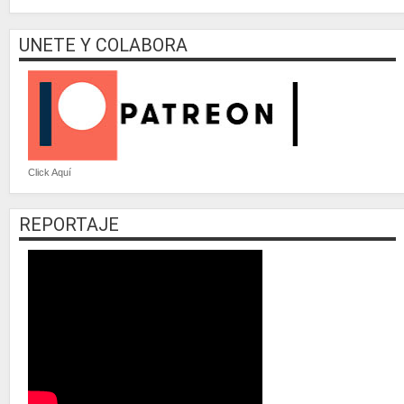
UNETE Y COLABORA
Click Aquí
REPORTAJE