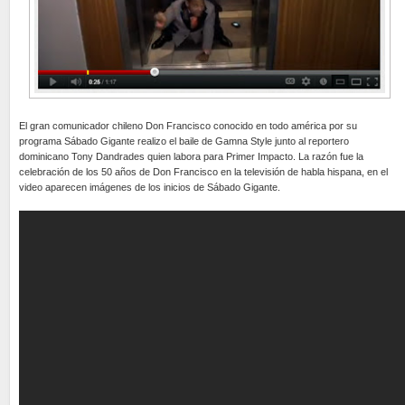
El gran comunicador chileno Don Francisco conocido en todo américa por su
programa Sábado Gigante realizo el baile de Gamna Style junto al reportero
dominicano Tony Dandrades quien labora para Primer Impacto. La razón fue la
celebración de los 50 años de Don Francisco en la televisión de habla hispana, en el
video aparecen imágenes de los inicios de Sábado Gigante.