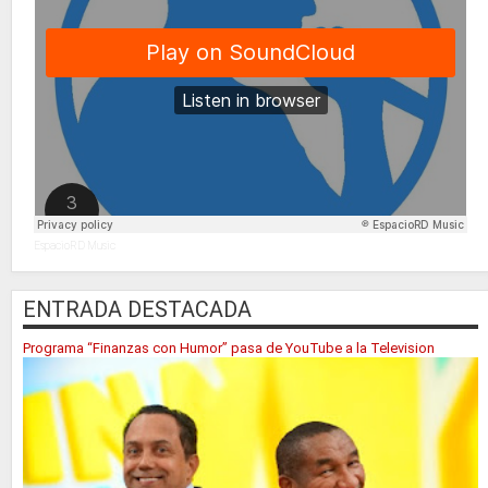
EspacioRD Music
ENTRADA DESTACADA
Programa “Finanzas con Humor” pasa de YouTube a la Television