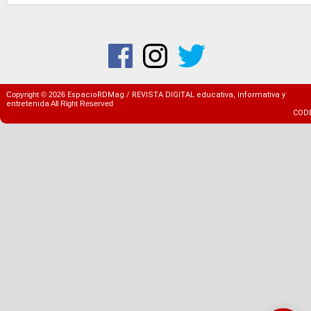
Copyright ©
2026
EspacioRDMag / REVISTA DIGITAL educativa, informativa y
entretenida
All Right Reserved
COD