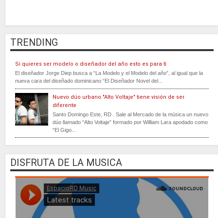
TRENDING
Si quieres ser modelo o diseñador del año esto es para tí
El diseñador Jorge Diep busca a “La Modelo y el Modelo del año”, al igual que la
nueva cara del diseñado dominicano “El Diseñador Novel del...
Nuevo dúo urbano "Alto Voltaje" tiene visión de ser
diferente
Santo Domingo Este, RD . Sale al Mercado de la música un nuevo
dúo llamado “Alto Voltaje” formado por William Lara apodado como
“El Gigo...
DISFRUTA DE LA MUSICA