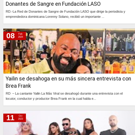
Donantes de Sangre en Fundación LASO
RD.-La Red de Donantes de Sangre de Fundación LASO que dirige la periodista y
emprendedora dominicana Lorenny Solano, recibió un importante ...
Continúa »
08
Feb
2024
Yailin se desahoga en su más sincera entrevista con
Brea Frank
RD – La cantante Yailin La Más Viral se desahogó durante una entrevista con el
locutor, conductor y productor Brea Frank en la cual habla e...
Continúa »
11
Oct
2023