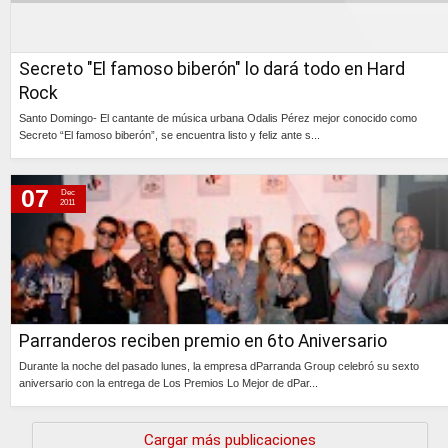
Secreto "El famoso biberón" lo dará todo en Hard
Rock
Santo Domingo- El cantante de música urbana Odalis Pérez mejor conocido como
Secreto “El famoso biberón”, se encuentra listo y feliz ante s...
Continúa »
07
Dec
2011
Parranderos reciben premio en 6to Aniversario
Durante la noche del pasado lunes, la empresa dParranda Group celebró su sexto
aniversario con la entrega de Los Premios Lo Mejor de dPar...
Continúa »
Cargar más publicaciones