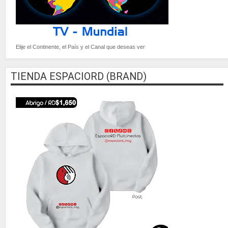
Elije el Continente, el País y el Canal que deseas ver
TIENDA ESPACIORD (BRAND)