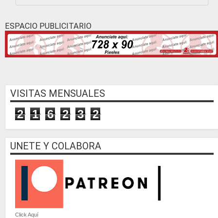
ESPACIO PUBLICITARIO
VISITAS MENSUALES
2
1
6
2
3
2
UNETE Y COLABORA
Click Aquí