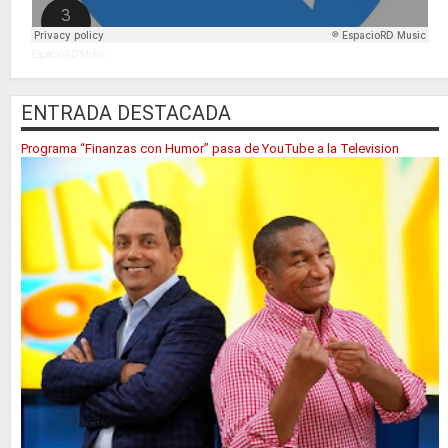
EspacioRD Music
ENTRADA DESTACADA
Programa “Finanzas con Humor” pasa de YouTube a la Television