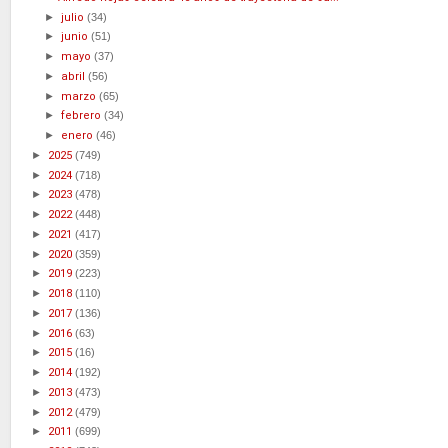
►
julio
(34)
►
junio
(51)
►
mayo
(37)
►
abril
(56)
►
marzo
(65)
►
febrero
(34)
►
enero
(46)
►
2025
(749)
►
2024
(718)
►
2023
(478)
►
2022
(448)
►
2021
(417)
►
2020
(359)
►
2019
(223)
►
2018
(110)
►
2017
(136)
►
2016
(63)
►
2015
(16)
►
2014
(192)
►
2013
(473)
►
2012
(479)
►
2011
(699)