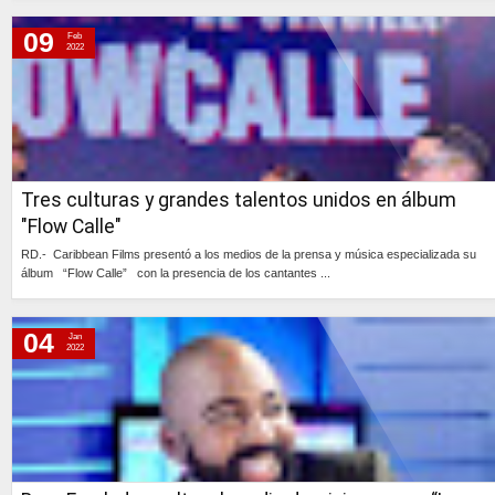
Continúa »
09
Feb
2022
Tres culturas y grandes talentos unidos en álbum
"Flow Calle"
RD.- Caribbean Films presentó a los medios de la prensa y música especializada su
álbum “Flow Calle” con la presencia de los cantantes ...
Continúa »
04
Jan
2022