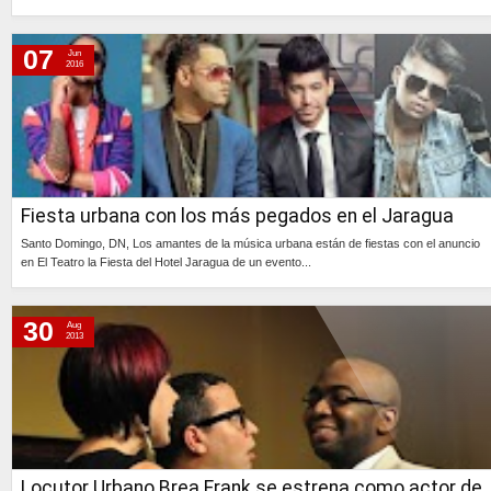
Continúa »
07
Jun
2016
Fiesta urbana con los más pegados en el Jaragua
Santo Domingo, DN, Los amantes de la música urbana están de fiestas con el anuncio
en El Teatro la Fiesta del Hotel Jaragua de un evento...
Continúa »
30
Aug
2013
Locutor Urbano Brea Frank se estrena como actor de