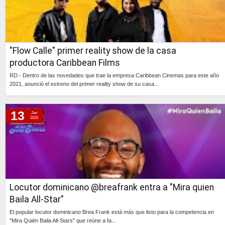
"Flow Calle" primer reality show de la casa
productora Caribbean Films
RD.- Dentro de las novedades que trae la empresa Caribbean Cinemas para este año
2021, anunció el estreno del primer reality show de su casa...
Continúa »
13
Jan
2020
Locutor dominicano @breafrank entra a "Mira quien
Baila All-Star"
El popular locutor dominicano Brea Frank está más que listo para la competencia en
"Mira Quién Baila All-Stars" que reúne a fa...