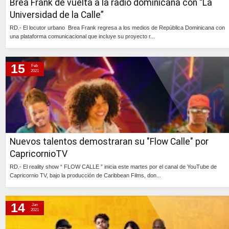
Brea Frank de vuelta a la radio dominicana con “La
Universidad de la Calle”
RD.- El locutor urbano Brea Frank regresa a los medios de República Dominicana con
una plataforma comunicacional que incluye su proyecto r...
Continúa »
15
Feb
2021
Nuevos talentos demostraran su "Flow Calle" por
CapricornioTV
RD.- El reality show “ FLOW CALLE ” inicia este martes por el canal de YouTube de
Capricornio TV, bajo la producción de Caribbean Films, don...
Continúa »
14
Jan
2021