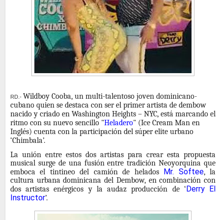
Wildboy Cooba, un multi-talentoso joven dominicano-
RD.-
cubano quien se destaca con ser el primer artista de dembow
nacido y criado en Washington Heights – NYC, está marcando el
ritmo con su nuevo sencillo "
Heladero
" (Ice Cream Man en
Inglés) cuenta con la participación del súper elite urbano
‘Chimbala’.
La unión entre estos dos artistas para crear esta propuesta
musical surge de una fusión entre tradición Neoyorquina que
Mr. Softee
emboca el tintineo del camión de helados
, la
cultura urbana dominicana del Dembow, en combinación con
Derry El
dos artistas enérgicos y la audaz producción de ‘
Instructor
’.