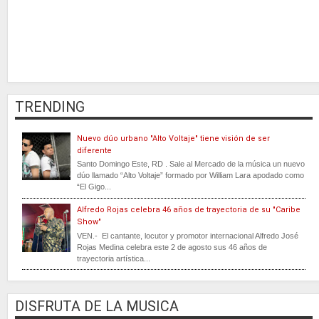
TRENDING
Nuevo dúo urbano "Alto Voltaje" tiene visión de ser
diferente
Santo Domingo Este, RD . Sale al Mercado de la música un nuevo
dúo llamado “Alto Voltaje” formado por William Lara apodado como
“El Gigo...
Alfredo Rojas celebra 46 años de trayectoria de su "Caribe
Show"
VEN.- El cantante, locutor y promotor internacional Alfredo José
Rojas Medina celebra este 2 de agosto sus 46 años de
trayectoria artística...
DISFRUTA DE LA MUSICA