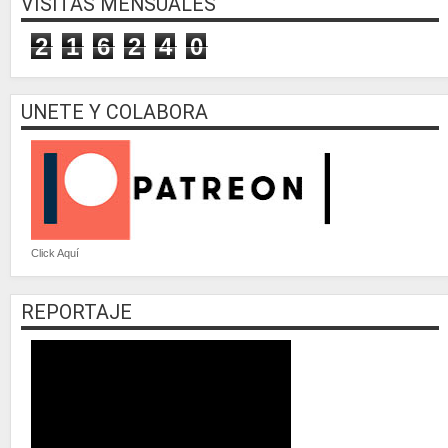
VISITAS MENSUALES
2
1
6
2
4
0
UNETE Y COLABORA
Click Aquí
REPORTAJE