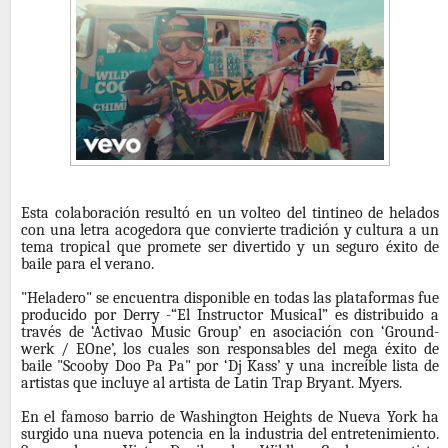
Esta colaboración resultó en un volteo del tintineo de helados
con una letra acogedora que convierte tradición y cultura a un
tema tropical que promete ser divertido y un seguro éxito de
baile para el verano.
"Heladero" se encuentra disponible en todas las plataformas fue
producido por Derry -“El Instructor Musical” es distribuido a
través de ‘Activao Music Group’ en asociación con ‘Ground-
werk / EOne’, los cuales son responsables del mega éxito de
baile "Scooby Doo Pa Pa" por ‘Dj Kass’ y una increíble lista de
artistas que incluye al artista de Latin Trap Bryant. Myers.
En el famoso barrio de Washington Heights de Nueva York ha
surgido una nueva potencia en la industria del entretenimiento.