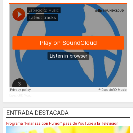
EspacioRD Music
ENTRADA DESTACADA
Programa “Finanzas con Humor” pasa de YouTube a la Television