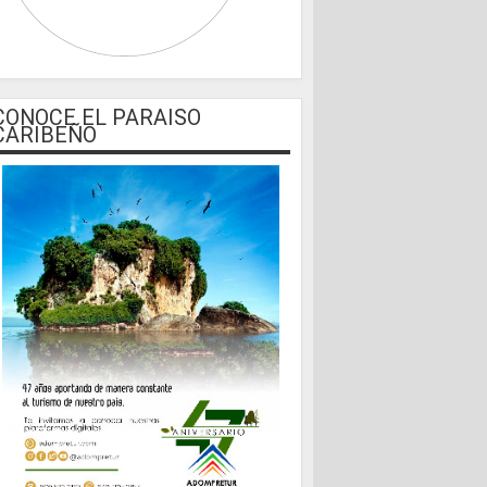
CONOCE EL PARAISO
CARIBEÑO