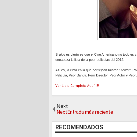
Si algo es cierto es que el Cine Americano no todo es c
encabeza la lista de la peor películas del 2012.
Así es, la cinta en la que participan Kristen Stewart, 
Película, Peor Banda, Peor Director, Peor Actor y Peor
Ver Lista Completa Aquí: E!
Next
NextEntrada más reciente
RECOMENDADOS