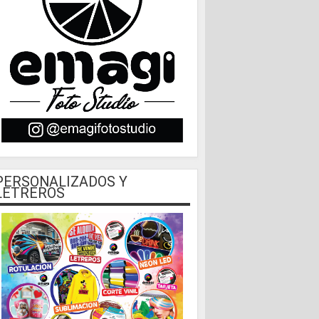
PERSONALIZADOS Y
LETREROS