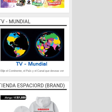
TV - MUNDIAL
Elije el Continente, el País y el Canal que deseas ver
TIENDA ESPACIORD (BRAND)