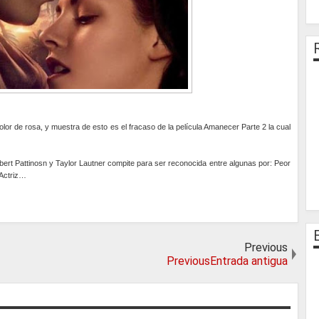
olor de rosa, y muestra de esto es el fracaso de la película Amanecer Parte 2 la cual
Robert Pattinosn y Taylor Lautner compite para ser reconocida entre algunas por: Peor
 Actriz…
Previous
PreviousEntrada antigua