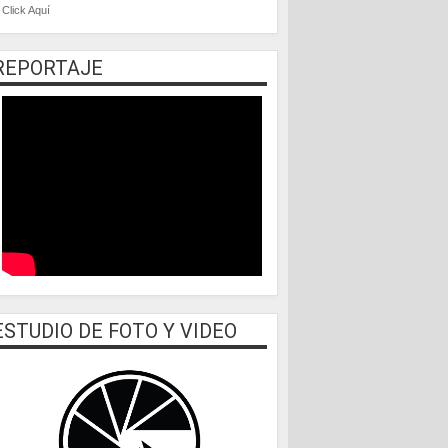
Click Aquí
REPORTAJE
ESTUDIO DE FOTO Y VIDEO