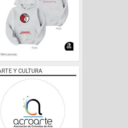
Mercancias
ARTE Y CULTURA