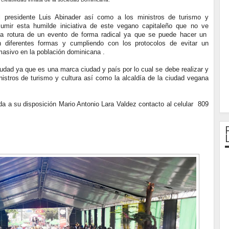
al presidente Luis Abinader así como a los ministros de turismo y
sumir esta humilde iniciativa de este vegano capitaleño que no ve
la rotura de un evento de forma radical ya que se puede hacer un
 diferentes formas y cumpliendo con los protocolos de evitar un
masivo en la población dominicana .
udad ya que es una marca ciudad y país por lo cual se debe realizar y
nistros de turismo y cultura así como la alcaldía de la ciudad vegana
da a su disposición Mario Antonio Lara Valdez contacto al celular 809