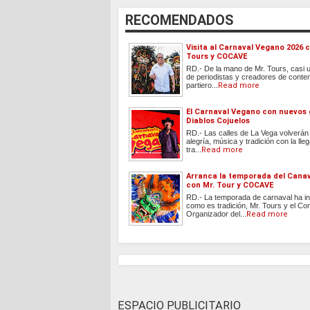
RECOMENDADOS
Visita al Carnaval Vegano 2026 
Tours y COCAVE
RD.- De la mano de Mr. Tours, casi 
de periodistas y creadores de conte
partiero...
Read more
El Carnaval Vegano con nuevos
Diablos Cojuelos
RD.- Las calles de La Vega volverán 
alegría, música y tradición con la lle
tra...
Read more
Arranca la temporada del Cana
con Mr. Tour y COCAVE
RD.- La temporada de carnaval ha in
como es tradición, Mr. Tours y el Co
Organizador del...
Read more
ESPACIO PUBLICITARIO