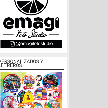
PERSONALIZADOS Y
LETREROS