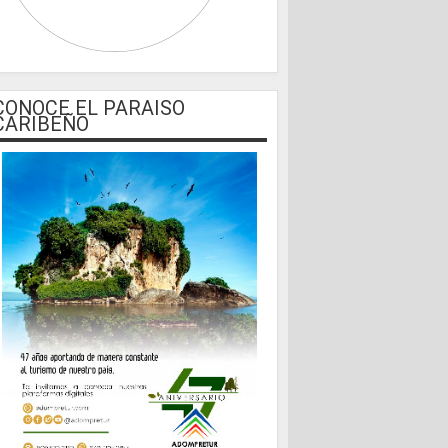
CONOCE EL PARAISO
CARIBEÑO