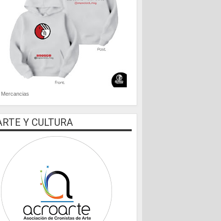
Mercancias
ARTE Y CULTURA