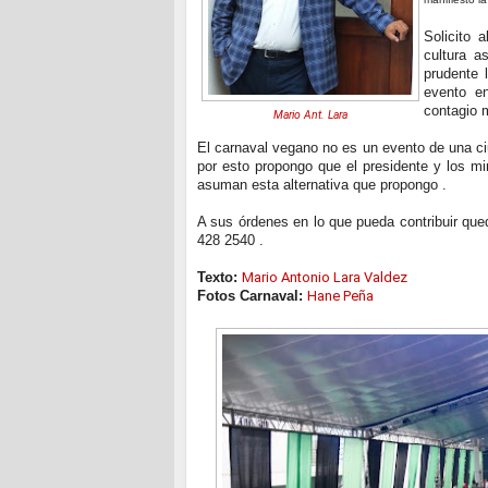
Solicito 
cultura a
prudente 
evento en
contagio 
Mario Ant. Lara
El carnaval vegano no es un evento de una ci
por esto propongo que el presidente y los mi
asuman esta alternativa que propongo .
A sus órdenes en lo que pueda contribuir que
428 2540 .
Texto:
Mario Antonio Lara Valdez
Fotos Carnaval:
Hane Peña