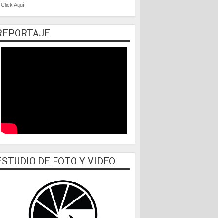
Click Aquí
REPORTAJE
ESTUDIO DE FOTO Y VIDEO