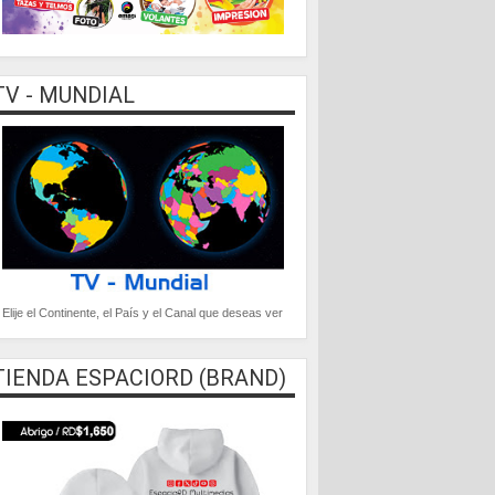
TV - MUNDIAL
Elije el Continente, el País y el Canal que deseas ver
TIENDA ESPACIORD (BRAND)