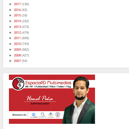
►
2017
(136)
►
2016
(63)
►
2015
(16)
►
2014
(192)
►
2013
(473)
►
2012
(479)
►
2011
(699)
►
2010
(743)
►
2009
(582)
►
2008
(427)
►
2007
(54)