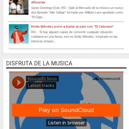
diferente
Santo Domingo Este, RD . Sale al Mercado de la música un nuevo
dúo llamado “Alto Voltaje” formado por William Lara apodado como
“El Gigo...
Kinito Méndez pone a bailar al país con “El Calorazo”
RD.- Si hay alguien capaz de convertir cualquier situación
cotidiana en una fiesta, ese es Kinito Méndez. Inspirado en las
intensas temper...
DISFRUTA DE LA MUSICA