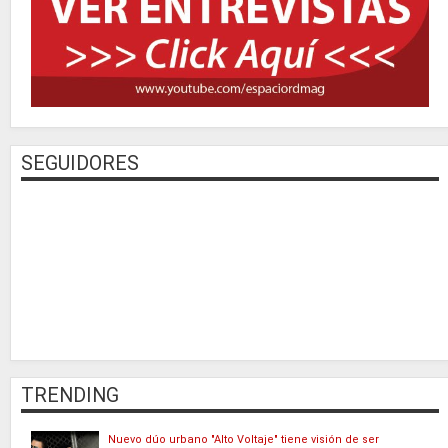
SEGUIDORES
TRENDING
Nuevo dúo urbano "Alto Voltaje" tiene visión de ser