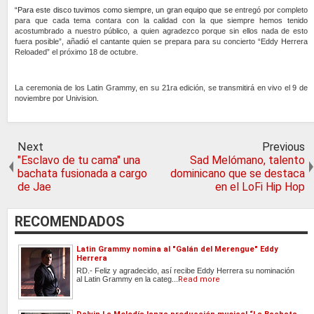
“Para este disco tuvimos como siempre, un gran equipo que se
entregó por completo
para que cada tema contara con la calidad con la que siempre hemos tenido
acostumbrado a nuestro público, a quien agradezco porque sin ellos nada de esto
fuera posible”, añadió el cantante quien se prepara para su concierto “Eddy Herrera
Reloaded
” el próximo 18 de octubre.
La ceremonia de los Latin Grammy, en su 21ra edición, se transmitirá en vivo el 9 de
noviembre por Univision.
Next
Previous
"Esclavo de tu cama" una
Sad Melómano, talento
bachata fusionada a cargo
dominicano que se destaca
de Jae
en el LoFi Hip Hop
RECOMENDADOS
Latin Grammy nomina al "Galán del Merengue" Eddy
Herrera
RD.- Feliz y agradecido, así recibe Eddy Herrera su nominación
al Latin Grammy en la categ...
Read more