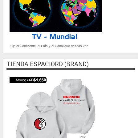
Elije el Continente, el País y el Canal que deseas ver
TIENDA ESPACIORD (BRAND)