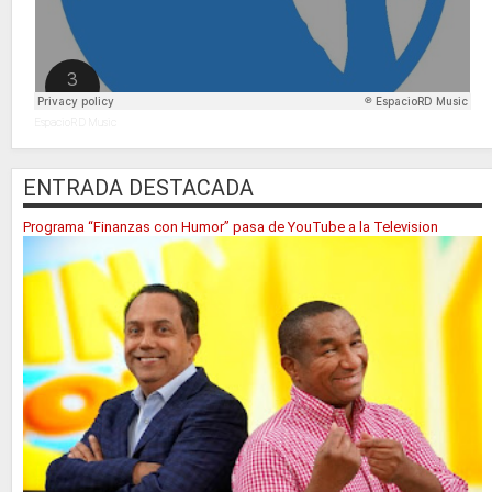
EspacioRD Music
ENTRADA DESTACADA
Programa “Finanzas con Humor” pasa de YouTube a la Television