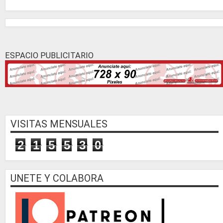
ESPACIO PUBLICITARIO
VISITAS MENSUALES
2
1
5
5
3
0
UNETE Y COLABORA