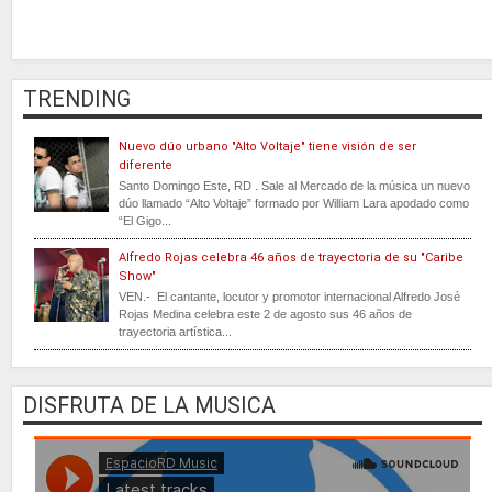
TRENDING
Nuevo dúo urbano "Alto Voltaje" tiene visión de ser
diferente
Santo Domingo Este, RD . Sale al Mercado de la música un nuevo
dúo llamado “Alto Voltaje” formado por William Lara apodado como
“El Gigo...
Alfredo Rojas celebra 46 años de trayectoria de su "Caribe
Show"
VEN.- El cantante, locutor y promotor internacional Alfredo José
Rojas Medina celebra este 2 de agosto sus 46 años de
trayectoria artística...
DISFRUTA DE LA MUSICA