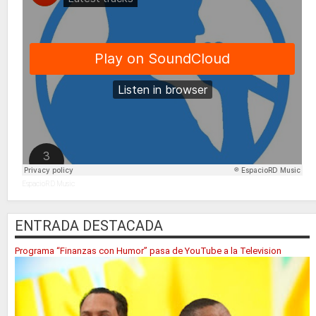
EspacioRD Music
ENTRADA DESTACADA
Programa “Finanzas con Humor” pasa de YouTube a la Television