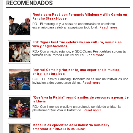
RECOMENDADOS
Fiesta para Papá con Fernando Villalona y Willy Garcia en
Rancho Steak House
RD.- El merengue y la salsa se encontrarán en un mismo
escenario para celebrar a papá por todo lo al...
Read more
SDE Cigars Fest fue celebrado con cultura, música en
vivo y degustaciones
RD.- Con un éxito rotundo, el SDE Cigars Fest celebró su cuarta
versión en la Parada Cultural del Es...
Read more
Festival Camping Horizonte, una experiencia musical
entre la naturaleza
COL.- El Festival Camping Horizonte no es solo un festival: es una
invitación a desconectarse del ru...
Read more
“Que Viva la Patria” reunió a miles de personas a pesar de
la Lluvia
RD.- Con inmenso orgullo y un profundo sentido de unidad, la
plataforma “Qué Viva la Patria” de...
Read more
Medellín es epicentro de la industria musical y
empresarial "DINASTÍA DORADA"