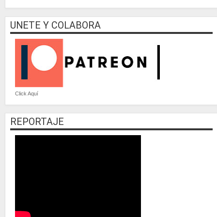
UNETE Y COLABORA
Click Aquí
REPORTAJE