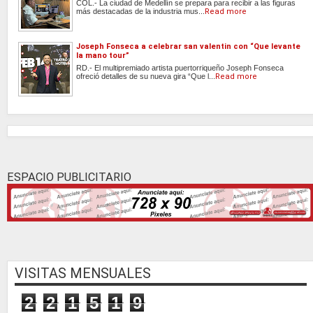
COL.- La ciudad de Medellín se prepara para recibir a las figuras
más destacadas de la industria mus...
Read more
Joseph Fonseca a celebrar san valentin con “Que levante
la mano tour”
RD.- El multipremiado artista puertorriqueño Joseph Fonseca
ofreció detalles de su nueva gira “Que l...
Read more
ESPACIO PUBLICITARIO
VISITAS MENSUALES
2
2
1
5
1
9