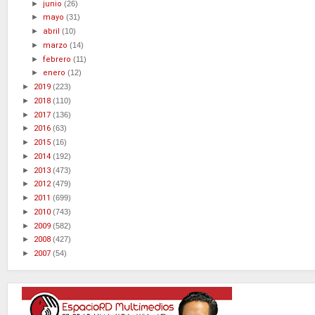
►
junio
(26)
►
mayo
(31)
►
abril
(10)
►
marzo
(14)
►
febrero
(11)
►
enero
(12)
►
2019
(223)
►
2018
(110)
►
2017
(136)
►
2016
(63)
►
2015
(16)
►
2014
(192)
►
2013
(473)
►
2012
(479)
►
2011
(699)
►
2010
(743)
►
2009
(582)
►
2008
(427)
►
2007
(54)