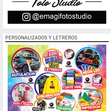
PERSONALIZADOS Y LETREROS