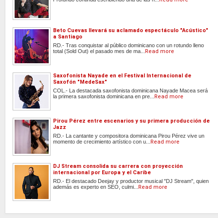
Beto Cuevas llevará su aclamado espectáculo "Acústico"
a Santiago
RD.- Tras conquistar al público dominicano con un rotundo lleno
total (Sold Out) el pasado mes de ma...
Read more
Saxofonista Nayade en el Festival Internacional de
Saxofón "MedeSax"
COL.- La destacada saxofonista dominicana Nayade Macea será
la primera saxofonista dominicana en pre...
Read more
Pirou Pérez entre escenarios y su primera producción de
Jazz
RD.- La cantante y compositora dominicana Pirou Pérez vive un
momento de crecimiento artístico con u...
Read more
DJ Stream consolida su carrera con proyección
internacional por Europa y el Caribe
RD.- El destacado Deejay y productor musical "DJ Stream", quien
además es experto en SEO, culmi...
Read more