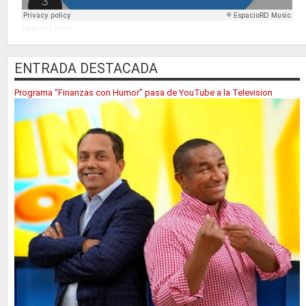
EspacioRD Music
ENTRADA DESTACADA
Programa “Finanzas con Humor” pasa de YouTube a la Television