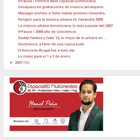
II-Pausa / Primera Nave Espacial Dominicana
Desaparecen grabaciones de música jamaiquina
Manager prohíbe a Tulile hablar premios Casandra
Renglon para la música urbana en Casandra 2008
La música urbana dominicana, lo más popular del 2007
II-Pausa / 2008 año de Conciencia
Daddy Yankee y Calle 13, lo mejor de lo urbano en ...
Electrónica, a favor de una causa justa
El Roncierto Brugal fué a todo dar
Lo mejor para el 1 y 2 de enero
►
2007
(54)