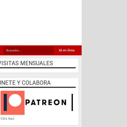
16 en línea
VISITAS MENSUALES
UNETE Y COLABORA
Click Aquí