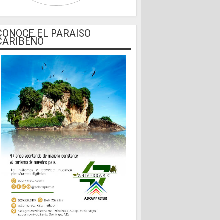
CONOCE EL PARAISO
CARIBEÑO