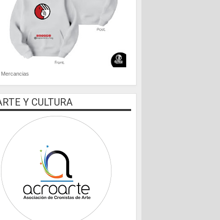
Mercancias
ARTE Y CULTURA