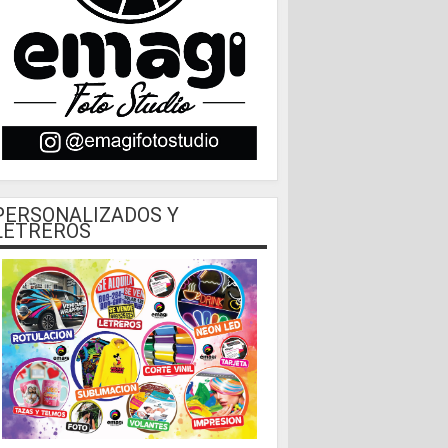
PERSONALIZADOS Y
LETREROS