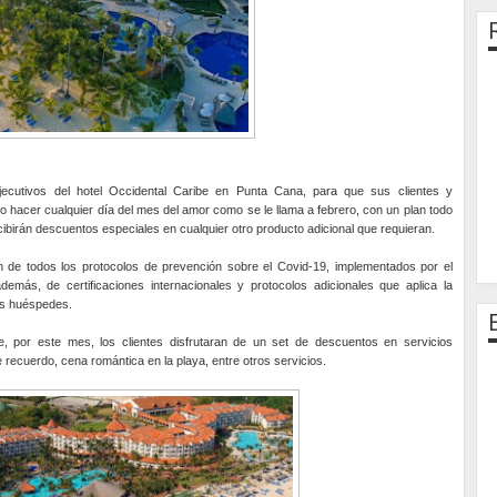
ecutivos del hotel Occidental Caribe en Punta Cana, para que sus clientes y
lo hacer cualquier día del mes del amor como se le llama a febrero, con un plan todo
ibirán descuentos especiales en cualquier otro producto adicional que requieran.
ión de todos los protocolos de prevención sobre el Covid-19, implementados por el
demás, de certificaciones internacionales y protocolos adicionales que aplica la
los huéspedes.
e, por este mes, los clientes disfrutaran de un set de descuentos en servicios
recuerdo, cena romántica en la playa, entre otros servicios.