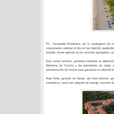
PC.- Escapada Romántica así lo catalogaron los ej
relacionados celebran el día de San Valentín; pudiéndo
incluido, donde además de los servicios agregados, rec
Este centro turístico, garantiza mantener la aplicac
Ministerio de Turismo y las autoridades de salud, a
administración de resorts para garantizar la salud de 
Rubi Peña, gerente de Ventas del hotel informó, qu
románticos, como son: paquete de masaje, souvenir de 