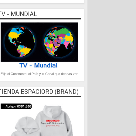
TV - MUNDIAL
Elije el Continente, el País y el Canal que deseas ver
TIENDA ESPACIORD (BRAND)