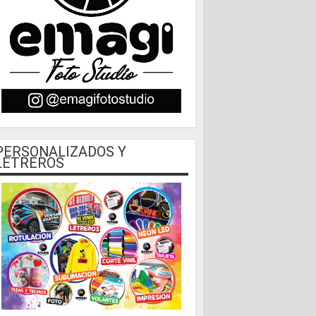
PERSONALIZADOS Y
LETREROS