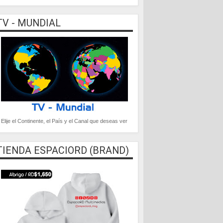
TV - MUNDIAL
Elije el Continente, el País y el Canal que deseas ver
TIENDA ESPACIORD (BRAND)