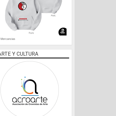
Mercancias
ARTE Y CULTURA