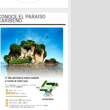
CONOCE EL PARAISO
CARIBEÑO