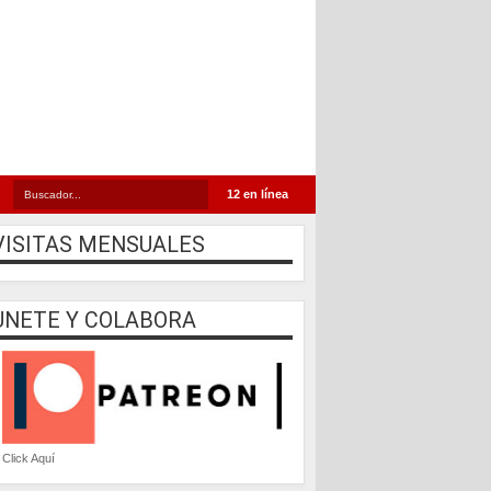
12 en línea
VISITAS MENSUALES
UNETE Y COLABORA
Click Aquí