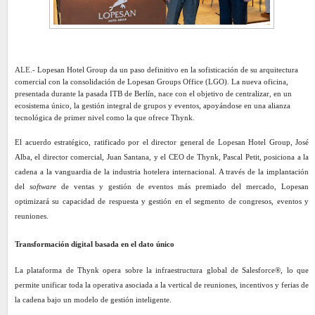
ALE.-
Lopesan Hotel Group da un paso definitivo en la sofisticación de su arquitectura
comercial con la consolidación de Lopesan Groups Office (LGO). La nueva oficina,
presentada durante la pasada ITB de Berlín, nace con el objetivo de centralizar, en un
ecosistema único, la gestión integral de grupos y eventos, apoyándose en una alianza
tecnológica de primer nivel como la que ofrece Thynk.
El acuerdo estratégico, ratificado por el director general de Lopesan Hotel Group, José
Alba, el director comercial, Juan Santana, y el CEO de Thynk, Pascal Petit, posiciona a la
cadena a la vanguardia de la industria hotelera internacional. A través de la implantación
del
software
de ventas y gestión de eventos más premiado del mercado, Lopesan
optimizará su capacidad de respuesta y gestión en el segmento de congresos, eventos y
reuniones.
Transformación digital basada en el dato único
La plataforma de Thynk opera sobre la infraestructura global de Salesforce®, lo que
permite unificar toda la operativa asociada a la vertical de reuniones, incentivos y ferias de
la cadena bajo un modelo de gestión inteligente.