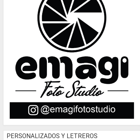
PERSONALIZADOS Y LETREROS