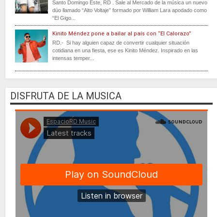
Santo Domingo Este, RD . Sale al Mercado de la música un nuevo
dúo llamado “Alto Voltaje” formado por William Lara apodado como
“El Gigo...
Kinito Méndez pone a bailar al país con “El Calorazo”
RD.- Si hay alguien capaz de convertir cualquier situación
cotidiana en una fiesta, ese es Kinito Méndez. Inspirado en las
intensas temper...
DISFRUTA DE LA MUSICA