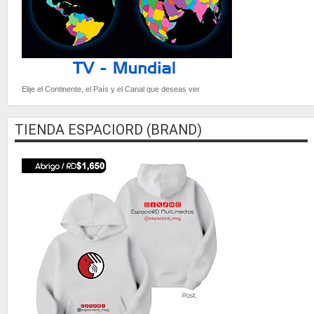
Elije el Continente, el País y el Canal que deseas ver
TIENDA ESPACIORD (BRAND)