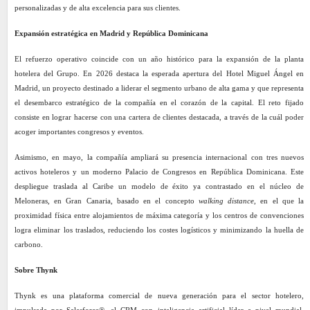
personalizadas y de alta excelencia para sus clientes.
Expansión estratégica en Madrid y República Dominicana
El refuerzo operativo coincide con un año histórico para la expansión de la planta
hotelera del Grupo. En 2026 destaca la esperada apertura del Hotel Miguel Ángel en
Madrid, un proyecto destinado a liderar el segmento urbano de alta gama y que representa
el desembarco estratégico de la compañía en el corazón de la capital. El reto fijado
consiste en lograr hacerse con una cartera de clientes destacada, a través de la cuál poder
acoger importantes congresos y eventos.
Asimismo, en mayo, la compañía ampliará su presencia internacional con tres nuevos
activos hoteleros y un moderno Palacio de Congresos en República Dominicana. Este
despliegue traslada al Caribe un modelo de éxito ya contrastado en el núcleo de
Meloneras, en Gran Canaria, basado en el concepto
walking distance
, en el que la
proximidad física entre alojamientos de máxima categoría y los centros de convenciones
logra eliminar los traslados, reduciendo los costes logísticos y minimizando la huella de
carbono.
Sobre Thynk
Thynk es una plataforma comercial de nueva generación para el sector hotelero,