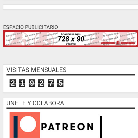
ESPACIO PUBLICITARIO
VISITAS MENSUALES
2
1
9
2
7
5
UNETE Y COLABORA