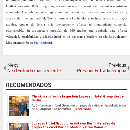
impulsada por Salesforce®, el CRM con inteligencia artificial líder a nivel mundial.
Unifica las ventas B2B, los grupos, las reuniones y los eventos en un único ecosistema
conectado. Al combinar datos limpios, automatización de procesos, comunicación eficaz y
análisis de nivel empresarial, Thynk permite a los hoteles y recintos actuar con mayor
rapidez, operar de forma más inteligente y ofrecer un rendimiento comercial
cuantificable. Su arquitectura modular de 360 grados está diseñada para ofrecer
velocidad, escalabilidad y adaptabilidad en un panorama hotelero en rápida evolución.
Más información en
thynk.cloud
.
Next
Previous
NextEntrada más reciente
PreviousEntrada antigua
RECOMENDADOS
Thynk transforma la gestión Lopesan Hotel Group desde
Berlin
ALE.- Lopesan Hotel Group da un paso definitivo en la sofisticación
de su arquitectura comercia...
Read more
Lopesan Hotel Group presenta en Berlín detalles de
proyectos en el Caribe, Madrid y Gran Canaria