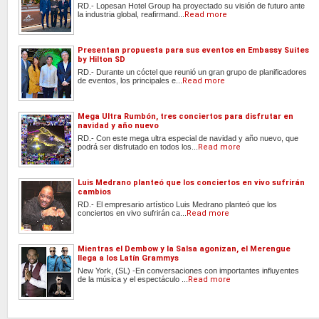
RD.- Lopesan Hotel Group ha proyectado su visión de futuro ante
la industria global, reafirmand...
Read more
Presentan propuesta para sus eventos en Embassy Suites
by Hilton SD
RD.- Durante un cóctel que reunió un gran grupo de planificadores
de eventos, los principales e...
Read more
Mega Ultra Rumbón, tres conciertos para disfrutar en
navidad y año nuevo
RD.- Con este mega ultra especial de navidad y año nuevo, que
podrá ser disfrutado en todos los...
Read more
Luis Medrano planteó que los conciertos en vivo sufrirán
cambios
RD.- El empresario artístico Luis Medrano planteó que los
conciertos en vivo sufrirán ca...
Read more
Mientras el Dembow y la Salsa agonizan, el Merengue
llega a los Latín Grammys
New York, (SL) -En conversaciones con importantes influyentes
de la música y el espectáculo ...
Read more