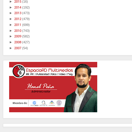
►
2015
(16)
►
2014
(192)
►
2013
(473)
►
2012
(479)
►
2011
(699)
►
2010
(743)
►
2009
(582)
►
2008
(427)
►
2007
(54)