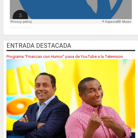
EspacioRD Music
ENTRADA DESTACADA
Programa “Finanzas con Humor” pasa de YouTube a la Television