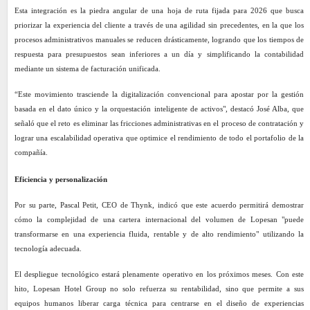
Esta integración es la piedra angular de una hoja de ruta fijada para 2026 que busca
priorizar la experiencia del cliente a través de una agilidad sin precedentes, en la que los
procesos administrativos manuales se reducen drásticamente, logrando que los tiempos de
respuesta para presupuestos sean inferiores a un día y simplificando la contabilidad
mediante un sistema de facturación unificada.
“Este movimiento trasciende la digitalización convencional para apostar por la gestión
basada en el dato único y la orquestación inteligente de activos", destacó José Alba, que
señaló que el reto es eliminar las fricciones administrativas en el proceso de contratación y
lograr una escalabilidad operativa que optimice el rendimiento de todo el portafolio de la
compañía.
Eficiencia y personalización
Por su parte, Pascal Petit, CEO de Thynk, indicó que este acuerdo permitirá demostrar
cómo la complejidad de una cartera internacional del volumen de Lopesan "puede
transformarse en una experiencia fluida, rentable y de alto rendimiento" utilizando la
tecnología adecuada.
El despliegue tecnológico estará plenamente operativo en los próximos meses. Con este
hito, Lopesan Hotel Group no solo refuerza su rentabilidad, sino que permite a sus
equipos humanos liberar carga técnica para centrarse en el diseño de experiencias