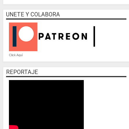
UNETE Y COLABORA
Click Aquí
REPORTAJE