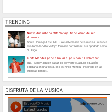
TRENDING
Nuevo dúo urbano "Alto Voltaje" tiene visión de ser
diferente
Santo Domingo Este, RD . Sale al Mercado de la música un nuevo
dúo llamado “Alto Voltaje” formado por William Lara apodado como
“El Gigo...
Kinito Méndez pone a bailar al país con “El Calorazo”
RD.- Si hay alguien capaz de convertir cualquier situación
cotidiana en una fiesta, ese es Kinito Méndez. Inspirado en las
intensas temper...
DISFRUTA DE LA MUSICA