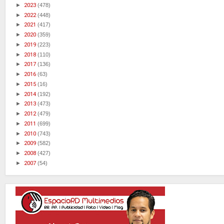
►
2023
(478)
►
2022
(448)
►
2021
(417)
►
2020
(359)
►
2019
(223)
►
2018
(110)
►
2017
(136)
►
2016
(63)
►
2015
(16)
►
2014
(192)
►
2013
(473)
►
2012
(479)
►
2011
(699)
►
2010
(743)
►
2009
(582)
►
2008
(427)
►
2007
(54)