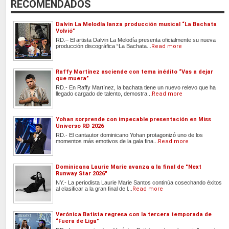
RECOMENDADOS
Dalvin La Melodía lanza producción musical “La Bachata
Volvió”
RD.– El artista Dalvin La Melodía presenta oficialmente su nueva
producción discográfica “La Bachata...
Read more
Raffy Martínez asciende con tema inédito “Vas a dejar
que muera”
RD.- En Raffy Martínez, la bachata tiene un nuevo relevo que ha
llegado cargado de talento, demostra...
Read more
Yohan sorprende con impecable presentación en Miss
Universo RD 2026
RD.- El cantautor dominicano Yohan protagonizó uno de los
momentos más emotivos de la gala fina...
Read more
Dominicana Laurie Marie avanza a la final de "Next
Runway Star 2026"
NY.- La periodista Laurie Marie Santos continúa cosechando éxitos
al clasificar a la gran final de l...
Read more
Verónica Batista regresa con la tercera temporada de
“Fuera de Liga”