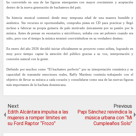
ha convertido en una de las figuras emergentes con mayor crecimiento y aceptación
dentro de la nueva generación de bachateros del país.
Su historia musical comenzó desde muy temprana edad de una manera humilde y
auténtica. Sin recursos ni oportunidades, compraba pistas en CD para practicar y llegó
incluso a fabricar su propia guitarra de palo motivado únicamente por su pasión por la
música. Antes de pensar en escenarios y micrófonos, soñaba con ser pelotero cuando era
niño, pero con el tiempo la música terminó convirtiéndose en su verdadero destino.
En enero del año 2026 decidió iniciar oficialmente su proyecto como solista, logrando en
muy poco tiempo captar la atención del público gracias a su voz, interpretación y
conexión natural con la gente.
Definido por muchos como “El bachatero perfecto” por su interpretación romántica y su
capacidad de transmitir emociones reales, Raffy Martínez continúa trabajando con el
objetivo de llevar su música a cada corazón y consolidarse como una de las nuevas figuras
más importantes de la bachata dominicana.
Next
Previous
Edith Alcántara impulsa a las
Papi Sánchez reivindica la
mujeres a romper límites en
música urbana con “Mi
su Ford Raptor “Frozo”
Cumpleaños Solo”