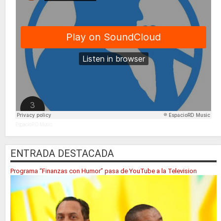
EspacioRD Music
ENTRADA DESTACADA
Programa “Finanzas con Humor” pasa de YouTube a la Television