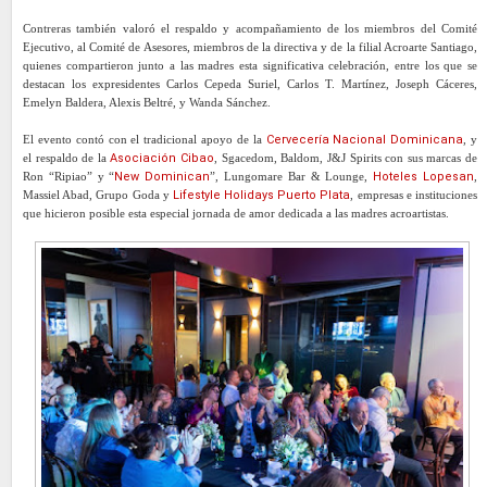
Contreras también valoró el respaldo y acompañamiento de los miembros del Comité
Ejecutivo, al Comité de Asesores, miembros de la directiva y de la filial Acroarte Santiago,
quienes compartieron junto a las madres esta significativa celebración, entre los que se
destacan los expresidentes Carlos Cepeda Suriel, Carlos T. Martínez, Joseph Cáceres,
Emelyn Baldera, Alexis Beltré, y Wanda Sánchez.
El evento contó con el tradicional apoyo de la
Cervecería Nacional Dominicana
, y
el respaldo de la
Asociación Cibao
, Sgacedom, Baldom, J&J Spirits con sus marcas de
Ron “Ripiao” y “
New Dominican
”, Lungomare Bar & Lounge,
Hoteles Lopesan
,
Massiel Abad, Grupo Goda y
Lifestyle Holidays Puerto Plata
, empresas e instituciones
que hicieron posible esta especial jornada de amor dedicada a las madres acroartistas.