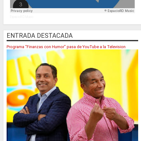
EspacioRD Music
ENTRADA DESTACADA
Programa “Finanzas con Humor” pasa de YouTube a la Television