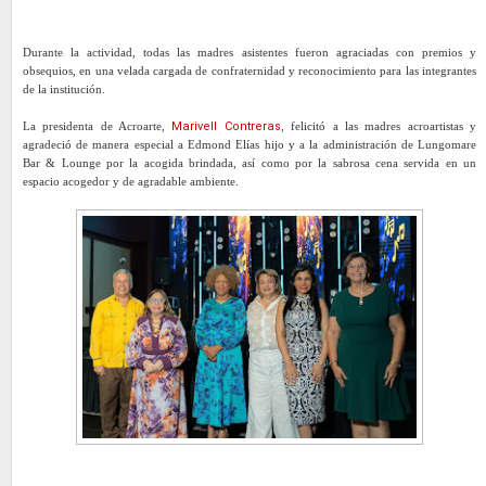
Durante la actividad, todas las madres asistentes fueron agraciadas con premios y
obsequios, en una velada cargada de confraternidad y reconocimiento para las integrantes
de la institución.
La presidenta de Acroarte,
Marivell Contreras
, felicitó a las madres acroartistas y
agradeció de manera especial a Edmond Elías hijo y a la administración de Lungomare
Bar & Lounge por la acogida brindada, así como por la sabrosa cena servida en un
espacio acogedor y de agradable ambiente.