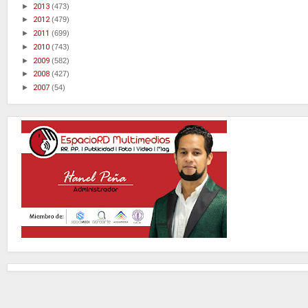
►
2013
(473)
►
2012
(479)
►
2011
(699)
►
2010
(743)
►
2009
(582)
►
2008
(427)
►
2007
(54)