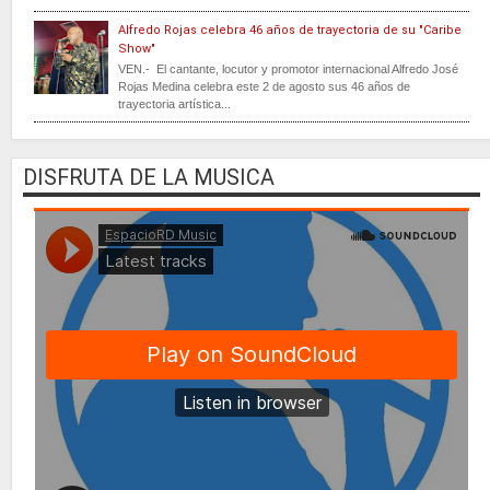
Alfredo Rojas celebra 46 años de trayectoria de su "Caribe
Show"
VEN.- El cantante, locutor y promotor internacional Alfredo José
Rojas Medina celebra este 2 de agosto sus 46 años de
trayectoria artística...
DISFRUTA DE LA MUSICA