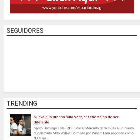
SEGUIDORES
TRENDING
Nuevo dúo urbano "Alto Voltaje" tiene visión de ser
diferente
Santo Domingo Este, RD . Sale al Mercado de la música un nuevo
dúo llamado “Alto Voltaje” formado por William Lara apodado como
“El Gigo...