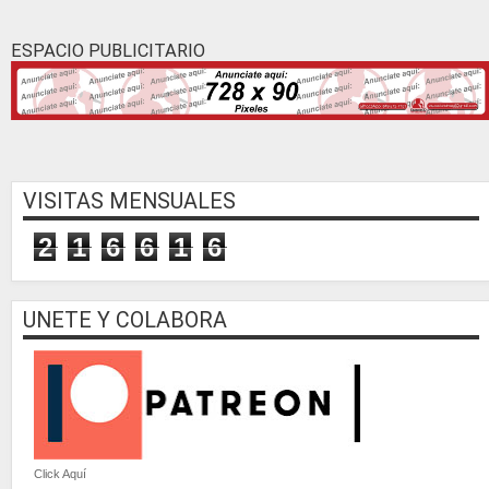
ESPACIO PUBLICITARIO
VISITAS MENSUALES
2
1
6
6
1
6
UNETE Y COLABORA
Click Aquí