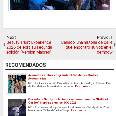
Next
Previous
Beauty Trust Experience
Bellaco: una historia de calle
2026 celebra su segunda
que encontró su voz en el
edición “Versión Madres”
dembow
RECOMENDADOS
Acroarte celebra en grande el Día de las Madres
Acroartistas
RD.- La Asociación de Cronistas de Arte (Acroarte) celebró el Día
de las Madres Acroartistas con una...
Read more
Periodista Sandy de la Rosa compone canción "Brilla el
Caribe" inspirada en los JCC 2026
RD.- El comunicador y compositor dominicano Sandy de la Rosa
lanza tema "Brilla el Caribe" insp...
Read more