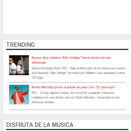
TRENDING
Nuevo dúo urbano "Alto Voltaje" tiene visión de ser
diferente
Santo Domingo Este, RD . Sale al Mercado de la música un nuevo
dúo llamado “Alto Voltaje” formado por William Lara apodado como
“El Gigo...
Kinito Méndez pone a bailar al país con “El Calorazo”
RD.- Si hay alguien capaz de convertir cualquier situación
cotidiana en una fiesta, ese es Kinito Méndez. Inspirado en las
intensas temper...
DISFRUTA DE LA MUSICA