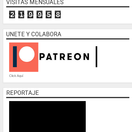
VISITAS MENSUALES
2
1
9
9
5
8
UNETE Y COLABORA
Click Aquí
REPORTAJE