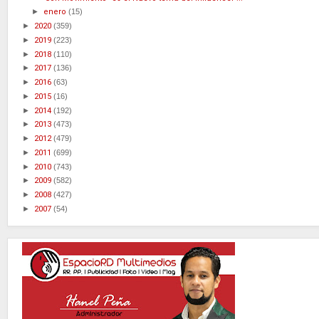
►
enero
(15)
►
2020
(359)
►
2019
(223)
►
2018
(110)
►
2017
(136)
►
2016
(63)
►
2015
(16)
►
2014
(192)
►
2013
(473)
►
2012
(479)
►
2011
(699)
►
2010
(743)
►
2009
(582)
►
2008
(427)
►
2007
(54)