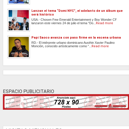
Lanzan el tema “Domi NYC”, el adelanto de un álbum que
será histórico
USA.- Chosen Few Emerald Entertainment y Boy Wonder CF
lanzaron este viernes 24 de julio el tema “Do...
Read more
Papi Saoco avanza con paso firme en la escena urbana
RD.- El intérprete urbano dominicano Austhin Xavier Paulino
Monción, conocido artísticamente como “...
Read more
ESPACIO PUBLICITARIO