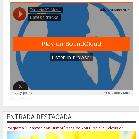
EspacioRD Music
ENTRADA DESTACADA
Programa “Finanzas con Humor” pasa de YouTube a la Television