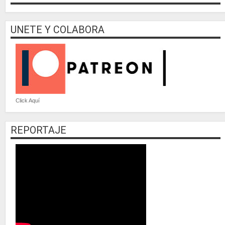
UNETE Y COLABORA
Click Aquí
REPORTAJE