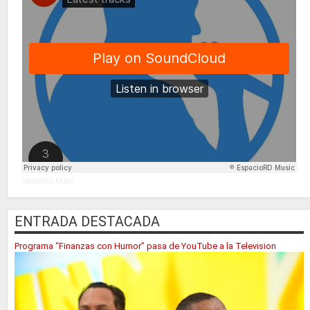
EspacioRD Music
ENTRADA DESTACADA
Programa “Finanzas con Humor” pasa de YouTube a la Television