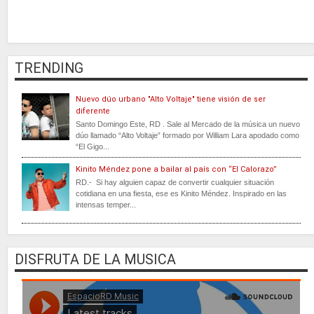
TRENDING
Nuevo dúo urbano "Alto Voltaje" tiene visión de ser
diferente
Santo Domingo Este, RD . Sale al Mercado de la música un nuevo
dúo llamado “Alto Voltaje” formado por William Lara apodado como
“El Gigo...
Kinito Méndez pone a bailar al país con “El Calorazo”
RD.- Si hay alguien capaz de convertir cualquier situación
cotidiana en una fiesta, ese es Kinito Méndez. Inspirado en las
intensas temper...
DISFRUTA DE LA MUSICA