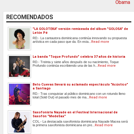
Obama
RECOMENDADOS
"LA GOLOTEKA" versión remixeada del álbum "GOLOSA" de
Letón Pé
RD.- La cantautora dominicana continúa innovando su propuesta
artística en cada paso que da. En esta...
Read more
La banda "Toque Profundo" celebra 37 años de historia
RD.- Treinta y siete años después de su nacimiento, Toque
Profundo continúa escribiendo una de las h...
Read more
Beto Cuevas llevará su aclamado espectáculo "Acústico"
a Santiago
RD.- Tras conquistar al público dominicano con un rotundo lleno
total (Sold Out) el pasado mes de ma...
Read more
Saxofonista Nayade en el Festival Internacional de
Saxofón "MedeSax"
COL.- La destacada saxofonista dominicana Nayade Macea será
la primera saxofonista dominicana en pre...
Read more