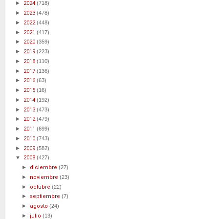
►
2024
(718)
►
2023
(478)
►
2022
(448)
►
2021
(417)
►
2020
(359)
►
2019
(223)
►
2018
(110)
►
2017
(136)
►
2016
(63)
►
2015
(16)
►
2014
(192)
►
2013
(473)
►
2012
(479)
►
2011
(699)
►
2010
(743)
►
2009
(582)
▼
2008
(427)
►
diciembre
(27)
►
noviembre
(23)
►
octubre
(22)
►
septiembre
(7)
►
agosto
(24)
►
julio
(13)