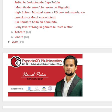
Ardiente Evolución de Olga Tañón
"Mochila de amor", lo nuevo de Miguelito
High School Musical viene a RD con todo su elenco
Juan Luis y Maná en concierto
Sin Bandera brilla en concierto
Jerry Rivera:“Ningún género le resta a otro”
►
febrero
(41)
►
enero
(60)
►
2007
(54)