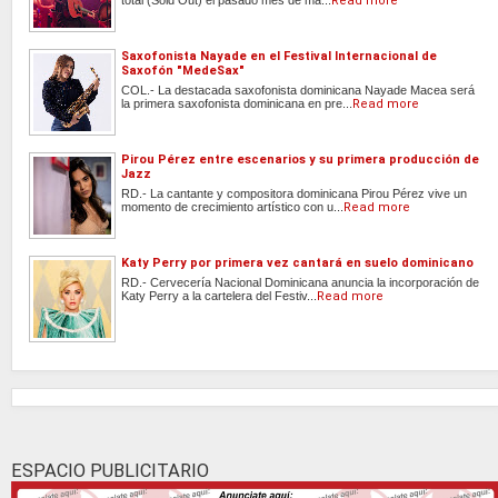
total (Sold Out) el pasado mes de ma...
Read more
Saxofonista Nayade en el Festival Internacional de
Saxofón "MedeSax"
COL.- La destacada saxofonista dominicana Nayade Macea será
la primera saxofonista dominicana en pre...
Read more
Pirou Pérez entre escenarios y su primera producción de
Jazz
RD.- La cantante y compositora dominicana Pirou Pérez vive un
momento de crecimiento artístico con u...
Read more
Katy Perry por primera vez cantará en suelo dominicano
RD.- Cervecería Nacional Dominicana anuncia la incorporación de
Katy Perry a la cartelera del Festiv...
Read more
ESPACIO PUBLICITARIO