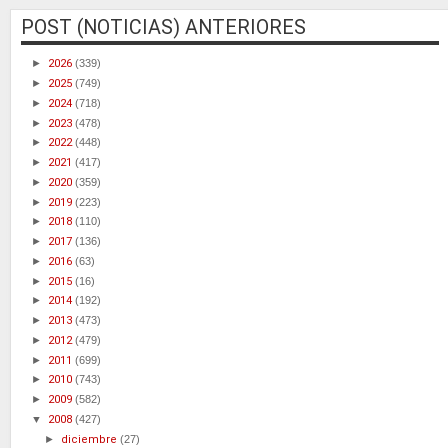
POST (NOTICIAS) ANTERIORES
►
2026
(339)
►
2025
(749)
►
2024
(718)
►
2023
(478)
►
2022
(448)
►
2021
(417)
►
2020
(359)
►
2019
(223)
►
2018
(110)
►
2017
(136)
►
2016
(63)
►
2015
(16)
►
2014
(192)
►
2013
(473)
►
2012
(479)
►
2011
(699)
►
2010
(743)
►
2009
(582)
▼
2008
(427)
►
diciembre
(27)