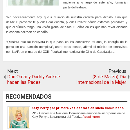
naciente a lo largo de este año, formarán
parte del trabajo.
"No necesariamente hay que ir al inicio de nuestra carrera para decirlo, sino que
desde el presente te puedes dar cuenta, puedes relatar dónde estamos parados", y
que el público tenga una visión global de esos 15 años en los que han revolucionado
la escena del rock en español.
"Quisiera que se incluyera lo que pasa en los conciertos tal cual, la energía de la
gente en una canción completa", entre otras cosas, afirmó el músico en entrevista
con la AP, en el marco del XXIII Festival Internacional de Cine de Guadalajara.
Next
Previous
Don Omar y Daddy Yankee
(8 de Marzo) Día
hacen las Paces
Internacional de la Mujer
RECOMENDADOS
Katy Perry por primera vez cantará en suelo dominicano
RD.- Cervecería Nacional Dominicana anuncia la incorporación de
Katy Perry a la cartelera del Festiv...
Read more