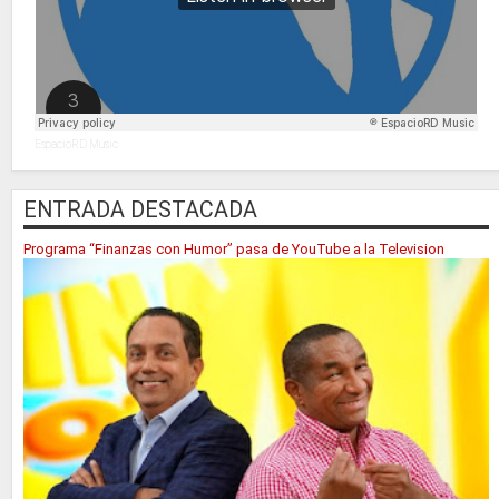
EspacioRD Music
ENTRADA DESTACADA
Programa “Finanzas con Humor” pasa de YouTube a la Television