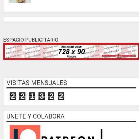
ESPACIO PUBLICITARIO
VISITAS MENSUALES
2
2
1
3
2
2
UNETE Y COLABORA