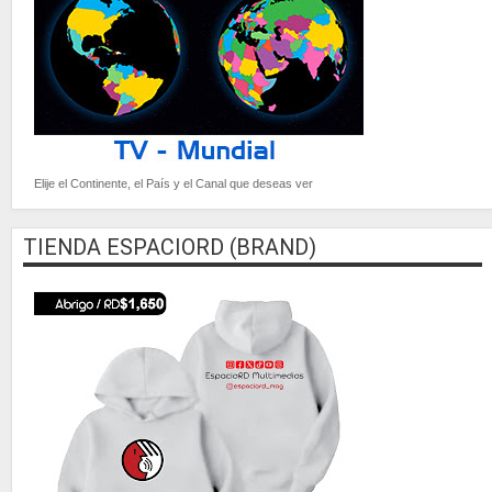
Elije el Continente, el País y el Canal que deseas ver
TIENDA ESPACIORD (BRAND)