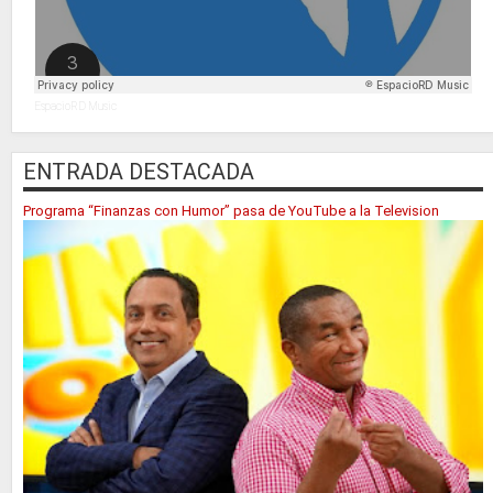
EspacioRD Music
ENTRADA DESTACADA
Programa “Finanzas con Humor” pasa de YouTube a la Television