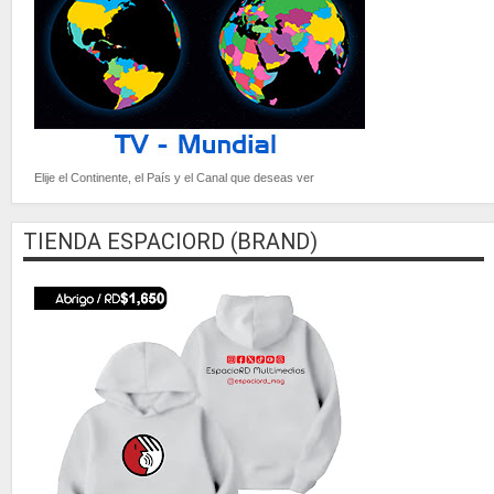
Elije el Continente, el País y el Canal que deseas ver
TIENDA ESPACIORD (BRAND)