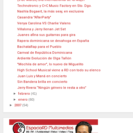
Technotronic y C+C Music Factory en Sto. Dgo.
Nashla Bogaert, la más sexy, en exclusiva
Casandra "AfterParty"
Venya Carolina VS Charlie Valens
Villalona y Jerry llenan Jet Set
Juanes afina sus guitarras para gira
Rapera dominicana se desahoga en España
BachataRap para el Pueblo
Carnval de República Dominicana
Ardiente Evolución de Olga Tañón
"Mochila de amor", lo nuevo de Miguelito
High School Musical viene a RD con todo su elenco
Juan Luis y Maná en concierto
Sin Bandera brilla en concierto
Jerry Rivera:“Ningún género le resta a otro”
►
febrero
(41)
►
enero
(60)
►
2007
(54)