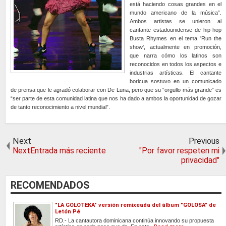
está haciendo cosas grandes en el
mundo americano de la música”.
Ambos artistas se unieron al
cantante estadounidense de hip-hop
Busta Rhymes en el tema 'Run the
show', actualmente en promoción,
que narra cómo los latinos son
reconocidos en todos los aspectos e
industrias artísticas. El cantante
boricua sostuvo en un comunicado
de prensa que le agradó colaborar con De Luna, pero que su “orgullo más grande” es
“ser parte de esta comunidad latina que nos ha dado a ambos la oportunidad de gozar
de tanto reconocimiento a nivel mundial”.
Next
Previous
NextEntrada más reciente
"Por favor respeten mi
privacidad"
RECOMENDADOS
"LA GOLOTEKA" versión remixeada del álbum "GOLOSA" de
Letón Pé
RD.- La cantautora dominicana continúa innovando su propuesta