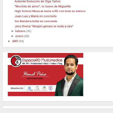
Ardiente Evolución de Olga Tañón
"Mochila de amor", lo nuevo de Miguelito
High School Musical viene a RD con todo su elenco
Juan Luis y Maná en concierto
Sin Bandera brilla en concierto
Jerry Rivera:“Ningún género le resta a otro”
►
febrero
(41)
►
enero
(60)
►
2007
(54)