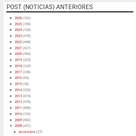
POST (NOTICIAS) ANTERIORES
►
2026
(331)
►
2025
(749)
►
2024
(718)
►
2023
(478)
►
2022
(448)
►
2021
(417)
►
2020
(359)
►
2019
(223)
►
2018
(110)
►
2017
(136)
►
2016
(63)
►
2015
(16)
►
2014
(192)
►
2013
(473)
►
2012
(479)
►
2011
(699)
►
2010
(743)
►
2009
(582)
▼
2008
(427)
►
diciembre
(27)