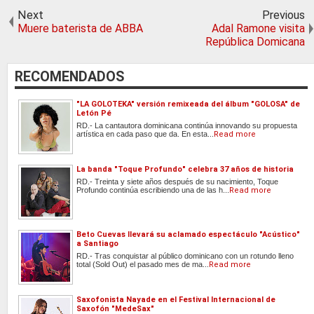
Next
Previous
Muere baterista de ABBA
Adal Ramone visita
República Domicana
RECOMENDADOS
"LA GOLOTEKA" versión remixeada del álbum "GOLOSA" de
Letón Pé
RD.- La cantautora dominicana continúa innovando su propuesta
artística en cada paso que da. En esta...
Read more
La banda "Toque Profundo" celebra 37 años de historia
RD.- Treinta y siete años después de su nacimiento, Toque
Profundo continúa escribiendo una de las h...
Read more
Beto Cuevas llevará su aclamado espectáculo "Acústico"
a Santiago
RD.- Tras conquistar al público dominicano con un rotundo lleno
total (Sold Out) el pasado mes de ma...
Read more
Saxofonista Nayade en el Festival Internacional de
Saxofón "MedeSax"