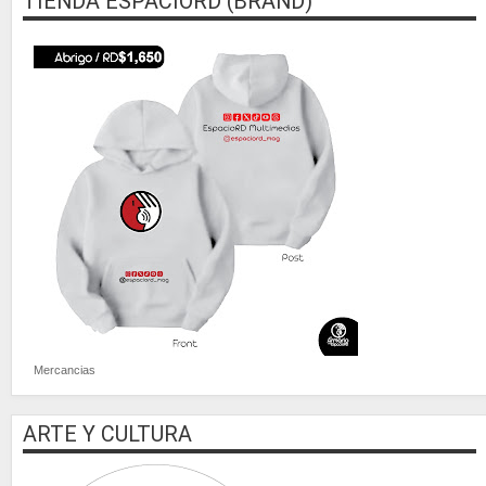
TIENDA ESPACIORD (BRAND)
Mercancias
ARTE Y CULTURA