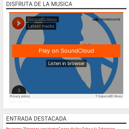
DISFRUTA DE LA MUSICA
EspacioRD Music
ENTRADA DESTACADA
Programa “Finanzas con Humor” pasa de YouTube a la Television