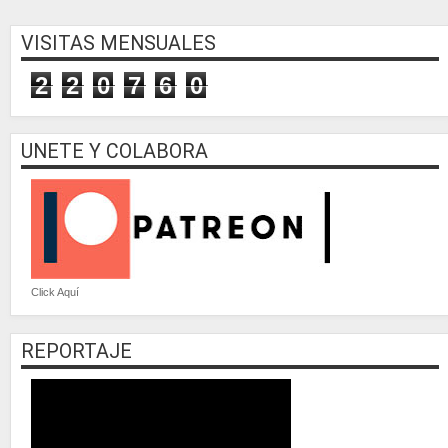
VISITAS MENSUALES
2
2
0
7
6
0
UNETE Y COLABORA
Click Aquí
REPORTAJE