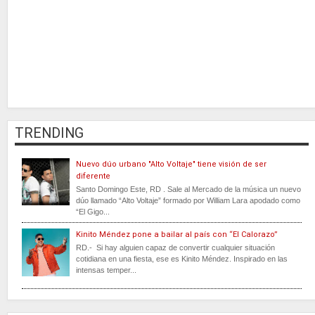
TRENDING
Nuevo dúo urbano "Alto Voltaje" tiene visión de ser
diferente
Santo Domingo Este, RD . Sale al Mercado de la música un nuevo
dúo llamado “Alto Voltaje” formado por William Lara apodado como
“El Gigo...
Kinito Méndez pone a bailar al país con “El Calorazo”
RD.- Si hay alguien capaz de convertir cualquier situación
cotidiana en una fiesta, ese es Kinito Méndez. Inspirado en las
intensas temper...