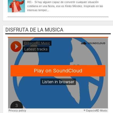
RD.- Si hay alguien capaz de convertir cualquier situación
cotidiana en una fiesta, ese es Kinito Méndez. Inspirado en las
intensas temper...
DISFRUTA DE LA MUSICA