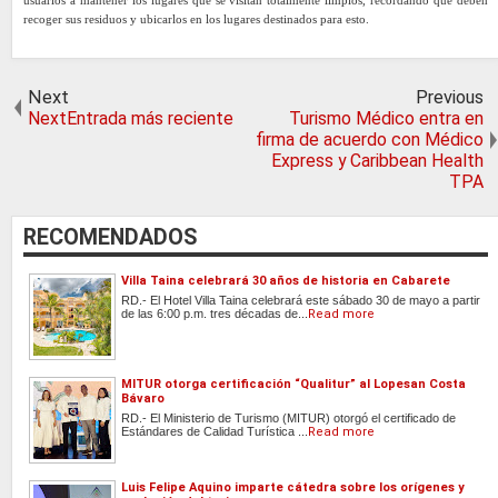
usuarios a mantener los lugares que se visitan totalmente limpios, recordando que deben
recoger sus residuos y ubicarlos en los lugares destinados para esto.
Next
Previous
NextEntrada más reciente
Turismo Médico entra en
firma de acuerdo con Médico
Express y Caribbean Health
TPA
RECOMENDADOS
Villa Taina celebrará 30 años de historia en Cabarete
RD.- El Hotel Villa Taina celebrará este sábado 30 de mayo a partir
de las 6:00 p.m. tres décadas de...
Read more
MITUR otorga certificación “Qualitur” al Lopesan Costa
Bávaro
RD.- El Ministerio de Turismo (MITUR) otorgó el certificado de
Estándares de Calidad Turística ...
Read more
Luis Felipe Aquino imparte cátedra sobre los orígenes y