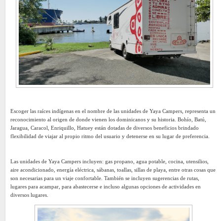
Escoger las raíces indígenas en el nombre de las unidades de Yaya Campers, representa un
reconocimiento al origen de donde vienen los dominicanos y su historia. Bohío, Batú,
Jaragua, Caracol, Enriquillo, Hatuey están dotadas de diversos beneficios brindado
flexibilidad de viajar al propio ritmo del usuario y detenerse en su lugar de preferencia.
Las unidades de Yaya Campers incluyen: gas propano, agua potable, cocina, utensilios,
aire acondicionado, energía eléctrica, sábanas, toallas, sillas de playa, entre otras cosas que
son necesarias para un viaje confortable. También se incluyen sugerencias de rutas,
lugares para acampar, para abastecerse e incluso algunas opciones de actividades en
diversos lugares.