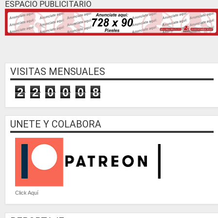
ESPACIO PUBLICITARIO
VISITAS MENSUALES
2
2
0
0
0
8
UNETE Y COLABORA
Click Aquí