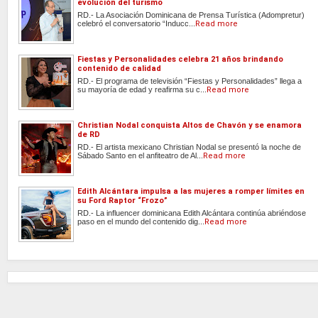
evolución del turismo
RD.- La Asociación Dominicana de Prensa Turística (Adompretur)
celebró el conversatorio “Inducc...
Read more
Fiestas y Personalidades celebra 21 años brindando
contenido de calidad
RD.- El programa de televisión “Fiestas y Personalidades” llega a
su mayoría de edad y reafirma su c...
Read more
Christian Nodal conquista Altos de Chavón y se enamora
de RD
RD.- El artista mexicano Christian Nodal se presentó la noche de
Sábado Santo en el anfiteatro de Al...
Read more
Edith Alcántara impulsa a las mujeres a romper límites en
su Ford Raptor “Frozo”
RD.- La influencer dominicana Edith Alcántara continúa abriéndose
paso en el mundo del contenido dig...
Read more