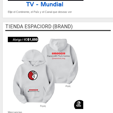
Elije el Continente, el País y el Canal que deseas ver
TIENDA ESPACIORD (BRAND)
Mercancias