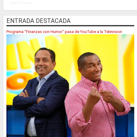
EspacioRD Music
ENTRADA DESTACADA
Programa “Finanzas con Humor” pasa de YouTube a la Television