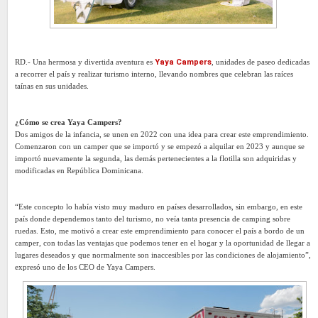
RD.- Una hermosa y divertida aventura es
Yaya Campers
, unidades de paseo dedicadas
a recorrer el país y realizar turismo interno, llevando nombres que celebran las raíces
taínas en sus unidades.
¿Cómo se crea Yaya Campers?
Dos amigos de la infancia, se unen en 2022 con una idea para crear este emprendimiento.
Comenzaron con un camper que se importó y se empezó a alquilar en 2023 y aunque se
importó nuevamente la segunda, las demás pertenecientes a la flotilla son adquiridas y
modificadas en República Dominicana.
“Este concepto lo había visto muy maduro en países desarrollados, sin embargo, en este
país donde dependemos tanto del turismo, no veía tanta presencia de camping sobre
ruedas. Esto, me motivó a crear este emprendimiento para conocer el país a bordo de un
camper, con todas las ventajas que podemos tener en el hogar y la oportunidad de llegar a
lugares deseados y que normalmente son inaccesibles por las condiciones de alojamiento”,
expresó uno de los CEO de Yaya Campers.