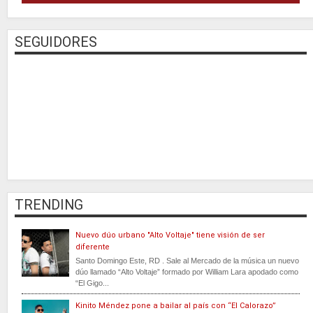
SEGUIDORES
TRENDING
Nuevo dúo urbano "Alto Voltaje" tiene visión de ser
diferente
Santo Domingo Este, RD . Sale al Mercado de la música un nuevo
dúo llamado “Alto Voltaje” formado por William Lara apodado como
“El Gigo...
Kinito Méndez pone a bailar al país con “El Calorazo”