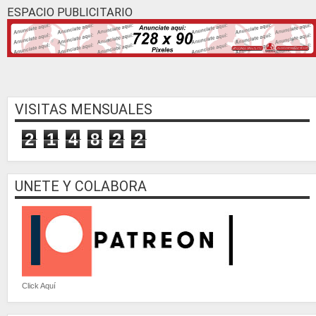
ESPACIO PUBLICITARIO
VISITAS MENSUALES
2
1
4
8
2
2
UNETE Y COLABORA
Click Aquí