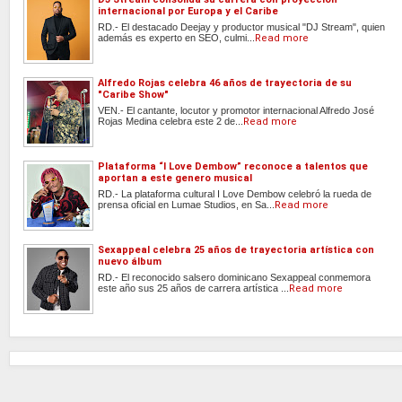
internacional por Europa y el Caribe
RD.- El destacado Deejay y productor musical "DJ Stream", quien
además es experto en SEO, culmi...
Read more
Alfredo Rojas celebra 46 años de trayectoria de su
"Caribe Show"
VEN.- El cantante, locutor y promotor internacional Alfredo José
Rojas Medina celebra este 2 de...
Read more
Plataforma “I Love Dembow” reconoce a talentos que
aportan a este genero musical
RD.- La plataforma cultural I Love Dembow celebró la rueda de
prensa oficial en Lumae Studios, en Sa...
Read more
Sexappeal celebra 25 años de trayectoria artística con
nuevo álbum
RD.- El reconocido salsero dominicano Sexappeal conmemora
este año sus 25 años de carrera artística ...
Read more