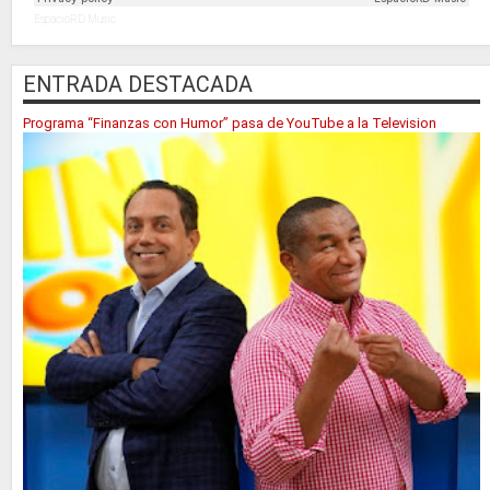
EspacioRD Music
ENTRADA DESTACADA
Programa “Finanzas con Humor” pasa de YouTube a la Television