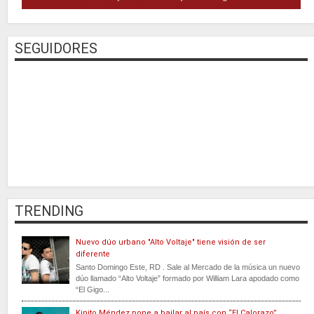
SEGUIDORES
TRENDING
Nuevo dúo urbano "Alto Voltaje" tiene visión de ser
diferente
Santo Domingo Este, RD . Sale al Mercado de la música un nuevo
dúo llamado “Alto Voltaje” formado por William Lara apodado como
“El Gigo...
Kinito Méndez pone a bailar al país con “El Calorazo”