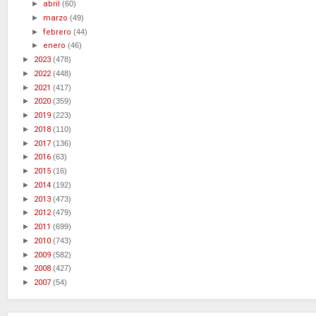
►
abril
(60)
►
marzo
(49)
►
febrero
(44)
►
enero
(46)
►
2023
(478)
►
2022
(448)
►
2021
(417)
►
2020
(359)
►
2019
(223)
►
2018
(110)
►
2017
(136)
►
2016
(63)
►
2015
(16)
►
2014
(192)
►
2013
(473)
►
2012
(479)
►
2011
(699)
►
2010
(743)
►
2009
(582)
►
2008
(427)
►
2007
(54)