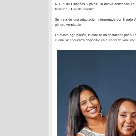
RD. “Las Cibaeñas Típikas”, la nueva sensación en l
titulado “El Lujo de tenerte”.
Se trata de una adaptación interpretada por Natalia A
género vernáculo.
La nueva agrupación, la cual se ha destacado por su f
el cual se encuentra disponible en el canal de YouTube