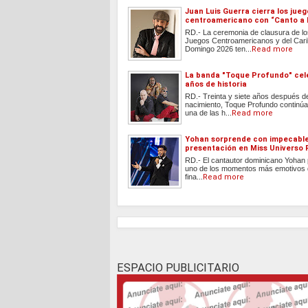
Juan Luis Guerra cierra los jueg
centroamericano con “Canto a l
RD.- La ceremonia de clausura de l
Juegos Centroamericanos y del Cari
Domingo 2026 ten...
Read more
La banda "Toque Profundo" cel
años de historia
RD.- Treinta y siete años después d
nacimiento, Toque Profundo continúa
una de las h...
Read more
Yohan sorprende con impecabl
presentación en Miss Universo 
RD.- El cantautor dominicano Yohan 
uno de los momentos más emotivos d
fina...
Read more
ESPACIO PUBLICITARIO