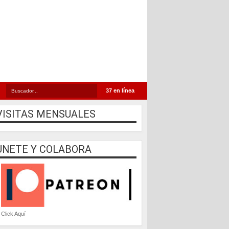
37 en línea
VISITAS MENSUALES
UNETE Y COLABORA
Click Aquí