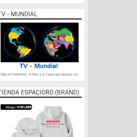
TV - MUNDIAL
Elije el Continente, el País y el Canal que deseas ver
TIENDA ESPACIORD (BRAND)