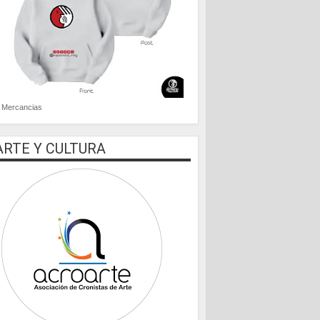
Mercancias
ARTE Y CULTURA