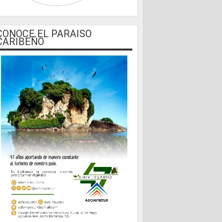
CONOCE EL PARAISO
CARIBEÑO