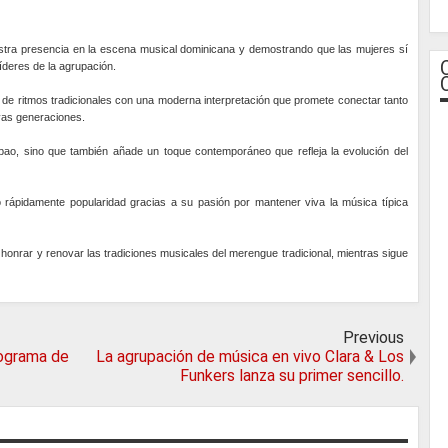
tra presencia en la escena musical dominicana y demostrando que las mujeres sí
íderes de la agrupación.
a de ritmos tradicionales con una moderna interpretación que promete conectar tanto
evas generaciones.
 Cibao, sino que también añade un toque contemporáneo que refleja la evolución del
rápidamente popularidad gracias a su pasión por mantener viva la música típica
e honrar y renovar las tradiciones musicales del merengue tradicional, mientras sigue
Previous
rograma de
La agrupación de música en vivo Clara & Los
Funkers lanza su primer sencillo.