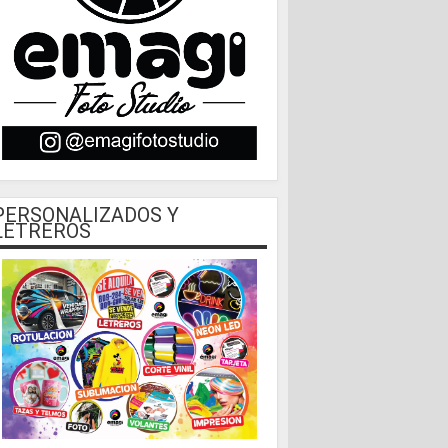
PERSONALIZADOS Y
LETREROS