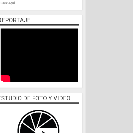
Click Aquí
REPORTAJE
ESTUDIO DE FOTO Y VIDEO