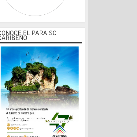
CONOCE EL PARAISO
CARIBEÑO