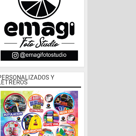
PERSONALIZADOS Y
LETREROS