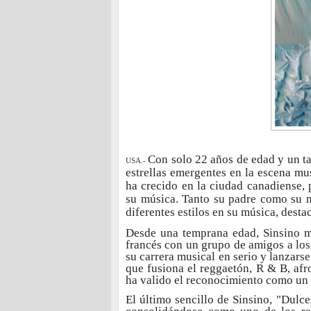
Con solo 22 años de edad y un ta
USA.-
estrellas emergentes en la escena mu
ha crecido en la ciudad canadiense, 
su música. Tanto su padre como su m
diferentes estilos en su música, dest
Desde una temprana edad, Sinsino m
francés con un grupo de amigos a los
su carrera musical en serio y lanzarse
que fusiona el reggaetón, R & B, afro
ha valido el reconocimiento como un 
El último sencillo de Sinsino, "Dulc