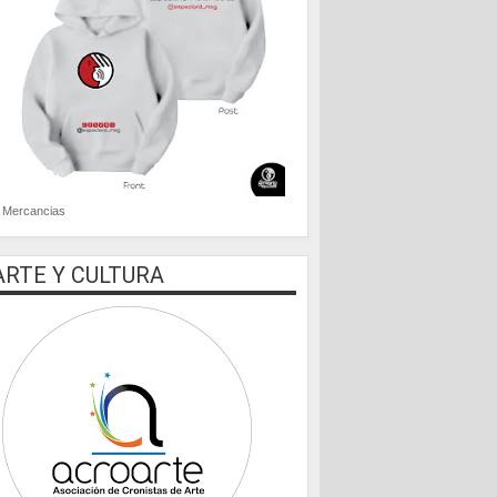
Mercancias
ARTE Y CULTURA