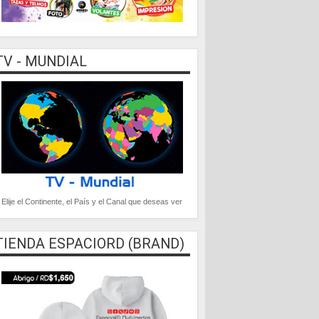
TV - MUNDIAL
Elije el Continente, el País y el Canal que deseas ver
TIENDA ESPACIORD (BRAND)