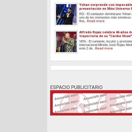
Yohan sorprende con impecabl
presentación en Miss Universo 
RD.- El cantautor dominicano Yohan 
uno de los momentos más emotivos d
fina...
Read more
Alfredo Rojas celebra 46 años d
trayectoria de su "Caribe Show"
VEN.- El cantante, locutor y promoto
internacional Alfredo José Rojas Med
este 2 de...
Read more
ESPACIO PUBLICITARIO