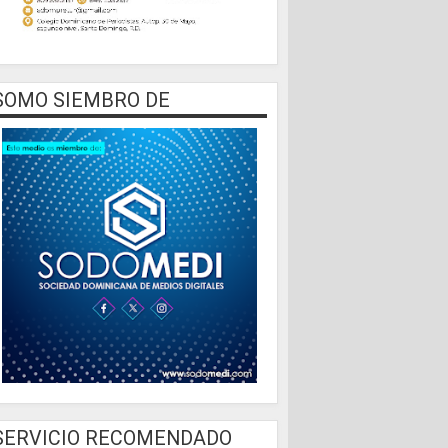
SOMO SIEMBRO DE
SERVICIO RECOMENDADO