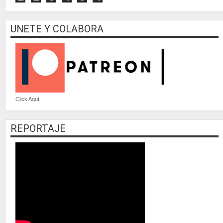
UNETE Y COLABORA
Click Aquí
REPORTAJE