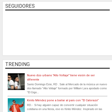
SEGUIDORES
TRENDING
Nuevo dúo urbano "Alto Voltaje" tiene visión de ser
diferente
Santo Domingo Este, RD . Sale al Mercado de la música un nuevo
dúo llamado “Alto Voltaje” formado por William Lara apodado como
“El Gigo...
Kinito Méndez pone a bailar al país con “El Calorazo”
RD.- Si hay alguien capaz de convertir cualquier situación
cotidiana en una fiesta, ese es Kinito Méndez. Inspirado en las