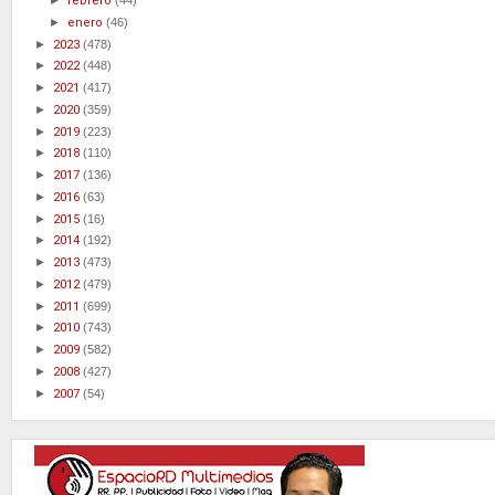
►
febrero
(44)
►
enero
(46)
►
2023
(478)
►
2022
(448)
►
2021
(417)
►
2020
(359)
►
2019
(223)
►
2018
(110)
►
2017
(136)
►
2016
(63)
►
2015
(16)
►
2014
(192)
►
2013
(473)
►
2012
(479)
►
2011
(699)
►
2010
(743)
►
2009
(582)
►
2008
(427)
►
2007
(54)