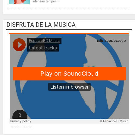
intensas temper...
DISFRUTA DE LA MUSICA
EspacioRD Music