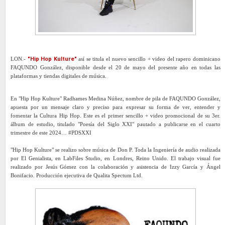
LON.-
"Hip Hop Kulture"
así se titula el nuevo sencillo + video del rapero dominicano
FAQUNDO González, disponible desde el 20 de mayo del presente año en todas las
plataformas y tiendas digitales de música.
En "Hip Hop Kulture" Radhames Medina Núñez, nombre de pila de FAQUNDO González,
apuesta por un mensaje claro y preciso para expresar su forma de ver, entender y
fomentar la Cultura Hip Hop. Este es el primer sencillo + video promocional de su 3er.
álbum de estudio, titulado "Poesía del Siglo XXI" pautado a publicarse en el cuarto
trimestre de este 2024… #PDSXXI
"Hip Hop Kulture" se realizo sobre música de Don P. Toda la Ingeniería de audio realizada
por El Genialista, en LabFiles Studio, en Londres, Reino Unido. El trabajo visual fue
realizado por Jesús Gómez con la colaboración y asistencia de Izzy García y Ángel
Bonifacio. Producción ejecutiva de Qualita Spectum Ltd.