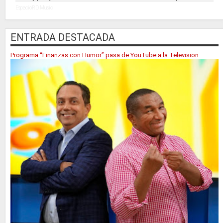
EspacioRD Music
ENTRADA DESTACADA
Programa “Finanzas con Humor” pasa de YouTube a la Television