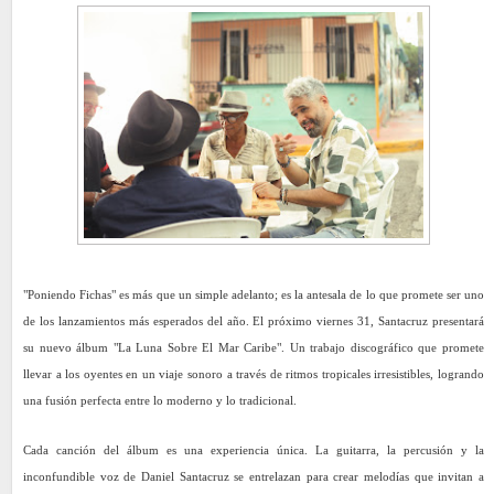
"Poniendo Fichas" es más que un simple adelanto; es la antesala de lo que promete ser uno
de los lanzamientos más esperados del año. El próximo viernes 31, Santacruz presentará
su nuevo álbum "La Luna Sobre El Mar Caribe". Un trabajo discográfico que promete
llevar a los oyentes en un viaje sonoro a través de ritmos tropicales irresistibles, logrando
una fusión perfecta entre lo moderno y lo tradicional.
Cada canción del álbum es una experiencia única. La guitarra, la percusión y la
inconfundible voz de Daniel Santacruz se entrelazan para crear melodías que invitan a