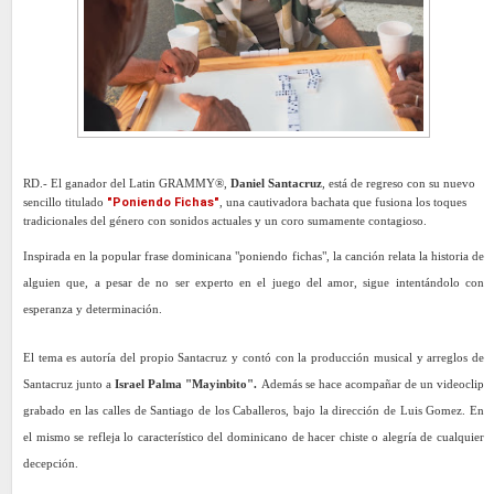
RD.-
El ganador del Latin GRAMMY®,
Daniel Santacruz
, está de regreso con su nuevo
sencillo titulado
"Poniendo Fichas"
, una cautivadora bachata que fusiona los toques
tradicionales del género con sonidos actuales y un coro sumamente contagioso.
Inspirada en la popular frase dominicana "poniendo fichas", la canción relata la historia de
alguien que, a pesar de no ser experto en el juego del amor, sigue intentándolo con
esperanza y determinación.
El tema es autoría del propio Santacruz y contó con la producción musical y arreglos de
Santacruz junto a
Israel Palma "Mayinbito".
Además se hace acompañar de un videoclip
grabado en las calles de Santiago de los Caballeros, bajo la dirección de Luis Gomez. En
el mismo se refleja lo característico del dominicano de hacer chiste o alegría de cualquier
decepción.