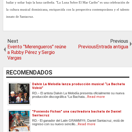
bailar y soñar bajo la luna caribeña. "La Luna Sobre El Mar Caribe" es una celebración de
la cultura musical dominicana, enriquecida con la perspectiva contemporánea y el talento
innato de Santacruz.
Next
Previous
Evento "Merengueros" reúne
PreviousEntrada antigua
a Rubby Pérez y Sergio
Vargas
RECOMENDADOS
Dalvin La Melodía lanza producción musical “La Bachata
Volvió”
RD.– El artista Dalvin La Melodía presenta oficialmente su nueva
producción discográfica “La Bachata...
Read more
"Poniendo Fichas" una cautivadora bachata de Daniel
Santacruz
RD.- El ganador del Latin GRAMMY®, Daniel Santacruz, está de
regreso con su nuevo sencillo...
Read more