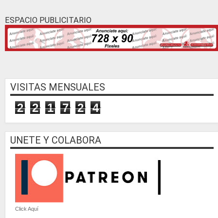
ESPACIO PUBLICITARIO
VISITAS MENSUALES
2
2
1
7
2
4
UNETE Y COLABORA
Click Aquí