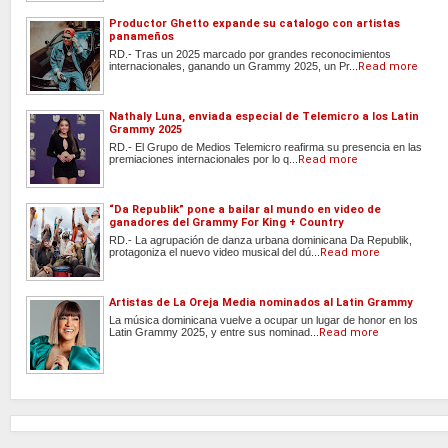
Productor Ghetto expande su catalogo con artistas
panameños
RD.- Tras un 2025 marcado por grandes reconocimientos
internacionales, ganando un Grammy 2025, un Pr...
Read more
Nathaly Luna, enviada especial de Telemicro a los Latin
Grammy 2025
RD.- El Grupo de Medios Telemicro reafirma su presencia en las
premiaciones internacionales por lo q...
Read more
“Da Republik” pone a bailar al mundo en video de
ganadores del Grammy For King + Country
RD.- La agrupación de danza urbana dominicana Da Republik,
protagoniza el nuevo video musical del dú...
Read more
Artistas de La Oreja Media nominados al Latin Grammy
La música dominicana vuelve a ocupar un lugar de honor en los
Latin Grammy 2025, y entre sus nominad...
Read more