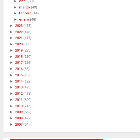
►
abril
(60)
►
marzo
(49)
►
febrero
(44)
►
enero
(46)
►
2023
(478)
►
2022
(448)
►
2021
(417)
►
2020
(359)
►
2019
(223)
►
2018
(110)
►
2017
(136)
►
2016
(63)
►
2015
(16)
►
2014
(192)
►
2013
(473)
►
2012
(479)
►
2011
(699)
►
2010
(743)
►
2009
(582)
►
2008
(427)
►
2007
(54)