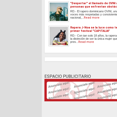
"Despertar" el llamado de OVNI 
personas que enfrentan obstác
RD.- El rapero dominicano OVNI, una
voces más respetadas y consistente
nacional,...
Read more
Rapera J-Noa se la luce como t
primer festival "CAPITALIA"
RD.- Con tan solo 18 años, la raper
la distinción de ser la única mujer qu
pres...
Read more
ESPACIO PUBLICITARIO