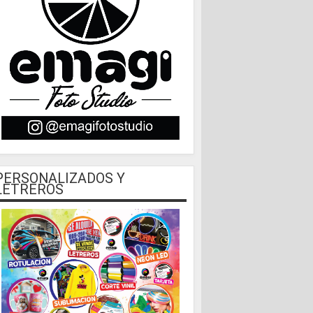
PERSONALIZADOS Y
LETREROS