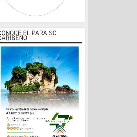
CONOCE EL PARAISO
CARIBEÑO