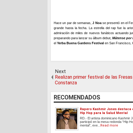
Hace un par de semanas,
J Noa
se presentó en el Fes
grande hasta la fecha. La estrella del rap fue la ari
admiración de miles de nuevos fanáticos actuando ju
preparando para lanzar su álbum debut,
Mátense por 
el
Yerba Buena Gardens Festival
en San Francisco, C
Next
Realizan primer festival de las Fresas
Constanza
RECOMENDADOS
Rapero Kashmir Jones destaca e
Hip Hop para la Salud Mental
RD.- El artista dominicano Kashmir 
participó en la mesa redonda “Hip H
mental”, eve...
Read more