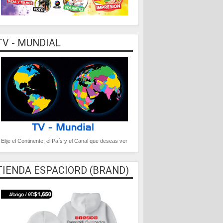
TV - MUNDIAL
Elije el Continente, el País y el Canal que deseas ver
TIENDA ESPACIORD (BRAND)