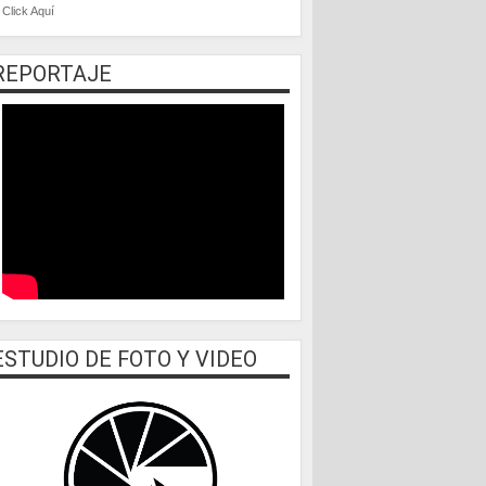
Click Aquí
REPORTAJE
ESTUDIO DE FOTO Y VIDEO