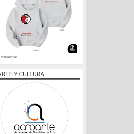
Mercancias
ARTE Y CULTURA