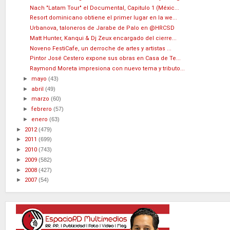
Nach "Latam Tour" el Documental, Capitulo 1 (Méxic...
Resort dominicano obtiene el primer lugar en la we...
Urbanova, taloneros de Jarabe de Palo en @HRCSD
Matt Hunter, Kanqui & Dj Zeux encargado del cierre...
Noveno FestiCafe, un derroche de artes y artistas ...
Pintor José Cestero expone sus obras en Casa de Te...
Raymond Moreta impresiona con nuevo tema y tributo...
►
mayo
(43)
►
abril
(49)
►
marzo
(60)
►
febrero
(57)
►
enero
(63)
►
2012
(479)
►
2011
(699)
►
2010
(743)
►
2009
(582)
►
2008
(427)
►
2007
(54)