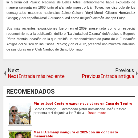
la Galería del Palacio Nacional de Bellas Artes; anteriormente había expuesto de
manera conjunta en 1963 junto al afamado maestro Iván Tovar; fue discípulo de los
consagrados maestros nacionales Jaime Colson, Yoryi Morel, Gilberto Hernández
Ortega; y del español José Gausasch, así como del judío alemán Joseph Fulop.
Sus más recientes exposiciones fueron en el 2009, presentada como un especial
reconocimiento a la publicación del libro “La ciudad del Ozama” del Arquitecto Eugenio
Pérez Montás, ocasión en la que recibió un reconocimiento de parte de la Fundación
Amigos del Museo de las Casas Reales; y en el 2012, presentó una muestra individual
de sus obras en el Club Náutico de Santo Domingo.
Next
Previous
NextEntrada más reciente
PreviousEntrada antigua
RECOMENDADOS
Pintor José Cestero expone sus obras en Casa de Teatro
Santo Domingo.-El destacado pintor dominicano José Cestero
presenta el 4 de junio a las 7 de la ...
Read more
Marel Alemany inaugura el 2026 con un concierto
memorable