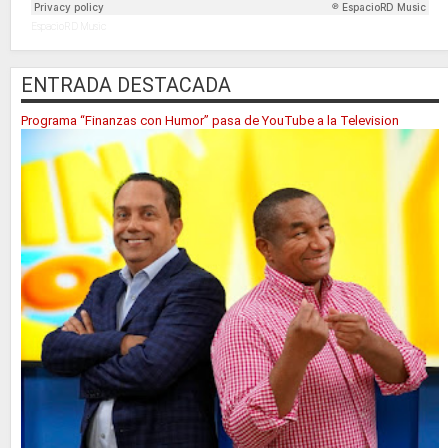
EspacioRD Music
ENTRADA DESTACADA
Programa “Finanzas con Humor” pasa de YouTube a la Television