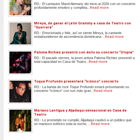
RD.- El cantautor Marel Alemany dio inicio al 2026 con un concierto
profundamente emotivo y completa...
Read more
Mireya, de ganar el Latin Grammy a casa de Teatro con
“Guerrera”
RD.- Emocionada y feliz, así se siente Mireya, la cantante
estadounidense de ascendencia dominicana ...
Read more
Paloma Richiez presentó con éxito su concierto “Utopía”
RD.- El pasado viernes, la joven artista Paloma Richiez presentó a
total capacidad en Casa de Teatro...
Read more
Toque Profundo presentará “Icónico” concierto
RD.- La banda de rock Toque Profundo estará presentando su
concierto “Icónico” con sus más gran...
Read more
Mariano Lantigua y Aljadaqui sensacional en Casa de
Teatro
RD.- Lo prometido se cumplió, Aljadaqui cautivó a un público que
se mantuvo eufórico toda la noche, ...
Read more