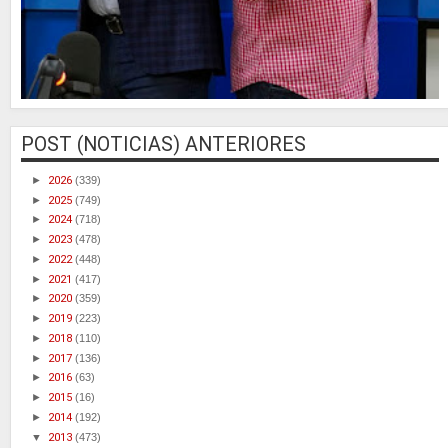
POST (NOTICIAS) ANTERIORES
►
2026
(339)
►
2025
(749)
►
2024
(718)
►
2023
(478)
►
2022
(448)
►
2021
(417)
►
2020
(359)
►
2019
(223)
►
2018
(110)
►
2017
(136)
►
2016
(63)
►
2015
(16)
►
2014
(192)
▼
2013
(473)