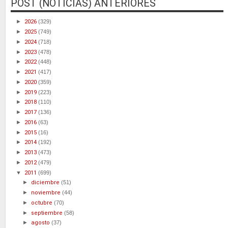
POST (NOTICIAS) ANTERIORES
►
2026
(329)
►
2025
(749)
►
2024
(718)
►
2023
(478)
►
2022
(448)
►
2021
(417)
►
2020
(359)
►
2019
(223)
►
2018
(110)
►
2017
(136)
►
2016
(63)
►
2015
(16)
►
2014
(192)
►
2013
(473)
►
2012
(479)
▼
2011
(699)
►
diciembre
(51)
►
noviembre
(44)
►
octubre
(70)
►
septiembre
(58)
►
agosto
(37)