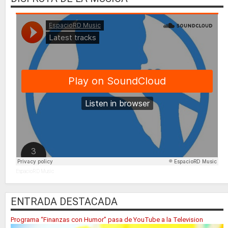
EspacioRD Music
ENTRADA DESTACADA
Programa “Finanzas con Humor” pasa de YouTube a la Television