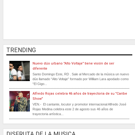
TRENDING
Nuevo dúo urbano "Alto Voltaje" tiene visión de ser
diferente
Santo Domingo Este, RD . Sale al Mercado de la música un nuevo
dúo llamado “Alto Voltaje” formado por William Lara apodado como
“El Gigo...
Alfredo Rojas celebra 46 años de trayectoria de su "Caribe
Show"
VEN.- El cantante, locutor y promotor internacional Alfredo José
Rojas Medina celebra este 2 de agosto sus 46 años de
trayectoria artística...
DISFRUTA DE LA MUSICA