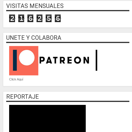
VISITAS MENSUALES
2
1
6
2
5
6
UNETE Y COLABORA
Click Aquí
REPORTAJE