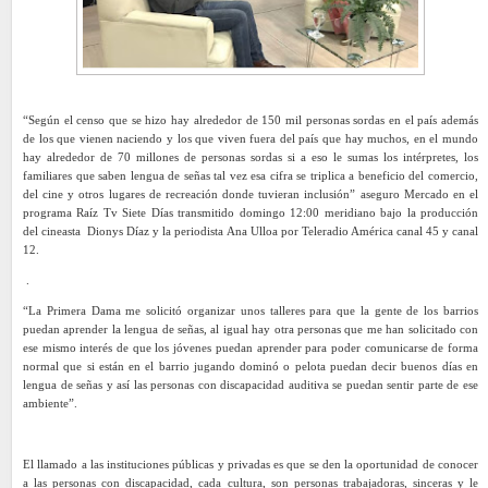
“Según el censo que se hizo hay alrededor de 150 mil personas sordas en el país además
de los que vienen naciendo y los que viven fuera del país que hay muchos, en el mundo
hay alrededor de 70 millones de personas sordas si a eso le sumas los intérpretes, los
familiares que saben lengua de señas tal vez esa cifra se triplica a beneficio del comercio,
del cine y otros lugares de recreación donde tuvieran inclusión” aseguro Mercado en el
programa Raíz Tv Siete Días transmitido domingo 12:00 meridiano bajo la producción
del cineasta Dionys Díaz y la periodista Ana Ulloa por Teleradio América canal 45 y canal
12.
.
“La Primera Dama me solicitó organizar unos talleres para que la gente de los barrios
puedan aprender la lengua de señas, al igual hay otra personas que me han solicitado con
ese mismo interés de que los jóvenes puedan aprender para poder comunicarse de forma
normal que si están en el barrio jugando dominó o pelota puedan decir buenos días en
lengua de señas y así las personas con discapacidad auditiva se puedan sentir parte de ese
ambiente”.
El llamado a las instituciones públicas y privadas es que se den la oportunidad de conocer
a las personas con discapacidad, cada cultura, son personas trabajadoras, sinceras y le