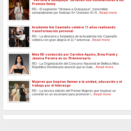
"Ventana a Quisqueya" obtienen dos nominaciones a los
Premios Emmy
RD.- El segmento "Ventana a Quisqueya", transmitido
semanalmente por Noticias N+ Univision 41 N...
Read more
Academia Isis Caamaño celebra 11 años realizando
transformación personal
RD.- La directora y fundadora de la Academia Isis Caamaño
celebra con gran alegría el 11.º aniversar...
Read more
Miss RD conducido por Caroline Aquino, Brea Frank y
Jessica Pereira en su 70 Aniversario
RD.- La Organización del Concurso Nacional de Belleza Miss
República Dominicana anunció que la Gala ...
Read more
Mujeres que Inspiran llaman a la unidad, educación y el
trabajo por el liderazgo
RD.- La tercera edición del Premio Mujeres que Inspiran se
convirtió en un escenario para promover l...
Read more