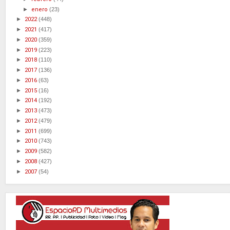
►
enero
(23)
►
2022
(448)
►
2021
(417)
►
2020
(359)
►
2019
(223)
►
2018
(110)
►
2017
(136)
►
2016
(63)
►
2015
(16)
►
2014
(192)
►
2013
(473)
►
2012
(479)
►
2011
(699)
►
2010
(743)
►
2009
(582)
►
2008
(427)
►
2007
(54)