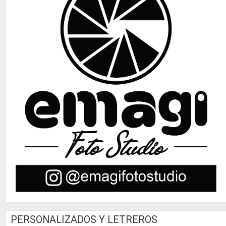
PERSONALIZADOS Y LETREROS