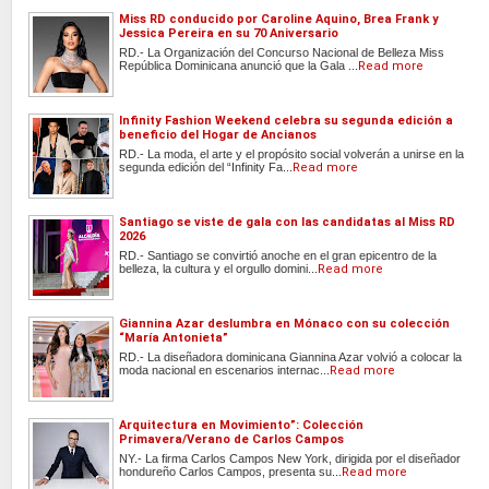
Miss RD conducido por Caroline Aquino, Brea Frank y
Jessica Pereira en su 70 Aniversario
RD.- La Organización del Concurso Nacional de Belleza Miss
República Dominicana anunció que la Gala ...
Read more
Infinity Fashion Weekend celebra su segunda edición a
beneficio del Hogar de Ancianos
RD.- La moda, el arte y el propósito social volverán a unirse en la
segunda edición del “Infinity Fa...
Read more
Santiago se viste de gala con las candidatas al Miss RD
2026
RD.- Santiago se convirtió anoche en el gran epicentro de la
belleza, la cultura y el orgullo domini...
Read more
Giannina Azar deslumbra en Mónaco con su colección
“María Antonieta”
RD.- La diseñadora dominicana Giannina Azar volvió a colocar la
moda nacional en escenarios internac...
Read more
Arquitectura en Movimiento”: Colección
Primavera/Verano de Carlos Campos
NY.- La firma Carlos Campos New York, dirigida por el diseñador
hondureño Carlos Campos, presenta su...
Read more