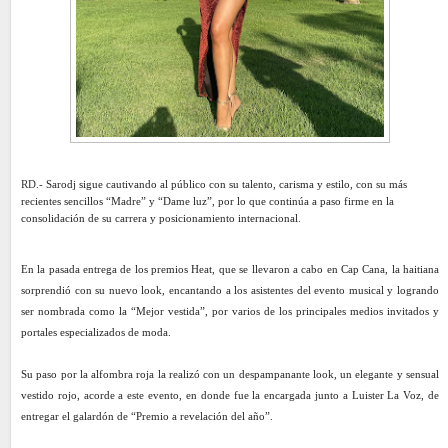
RD.-
Sarodj sigue cautivando al público con su talento, carisma y estilo, con su más
recientes sencillos “Madre” y “Dame luz”, por lo que continúa a paso firme en la
consolidación de su carrera y posicionamiento internacional.
En la pasada entrega de los premios Heat, que se llevaron a cabo en Cap Cana, la haitiana
sorprendió con su nuevo look, encantando a los asistentes del evento musical y logrando
ser nombrada como la “Mejor vestida”, por varios de los principales medios invitados y
portales especializados de moda.
Su paso por la alfombra roja la realizó con un despampanante look, un elegante y sensual
vestido rojo, acorde a este evento, en donde fue la encargada junto a Luister La Voz, de
entregar el galardón de “Premio a revelación del año”.