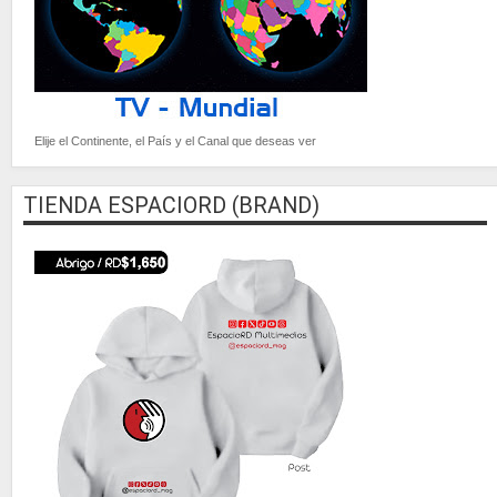
Elije el Continente, el País y el Canal que deseas ver
TIENDA ESPACIORD (BRAND)