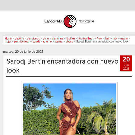
Home
»
cabello
»
canciones
»
corte
»
dame luz
»
fashion
»
festival heat
»
flow
»
hair
»
look
»
madre
»
mujer
»
premios heat
»
sarodj
»
talento
»
temas
»
urbano
»
Sarodj Bertin encantadora con nuevo look
martes, 20 de junio de 2023
20
Sarodj Bertin encantadora con nuevo
Jun
look
2023