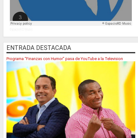
EspacioRD Music
ENTRADA DESTACADA
Programa “Finanzas con Humor” pasa de YouTube a la Television