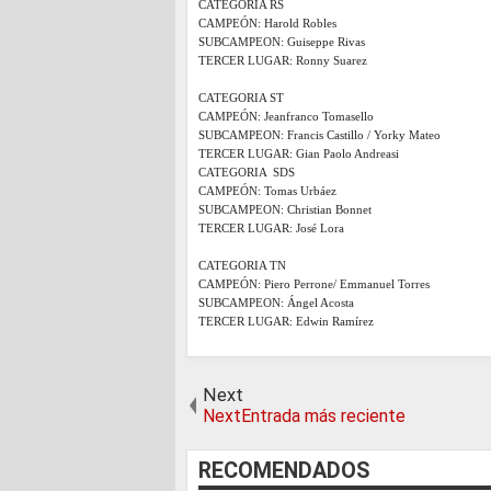
CATEGORIA RS
CAMPEÓN: Harold Robles
SUBCAMPEON: Guiseppe Rivas
TERCER LUGAR: Ronny Suarez
CATEGORIA ST
CAMPEÓN: Jeanfranco Tomasello
SUBCAMPEON: Francis Castillo / Yorky Mateo
TERCER LUGAR: Gian Paolo Andreasi
CATEGORIA SDS
CAMPEÓN: Tomas Urbáez
SUBCAMPEON: Christian Bonnet
TERCER LUGAR: José Lora
CATEGORIA TN
CAMPEÓN: Piero Perrone/ Emmanuel Torres
SUBCAMPEON: Ángel Acosta
TERCER LUGAR: Edwin Ramírez
Next
NextEntrada más reciente
RECOMENDADOS