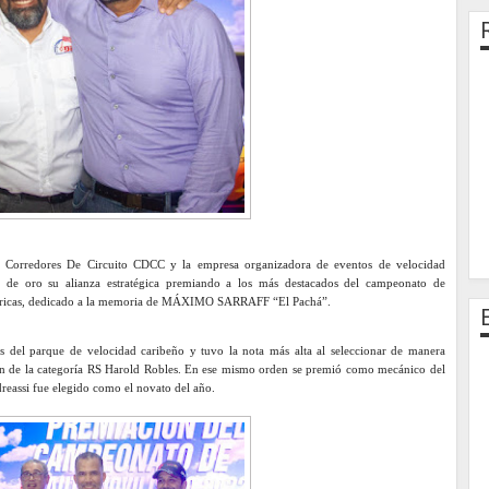
Corredores De Circuito CDCC y la empresa organizadora de eventos de velocidad
e oro su alianza estratégica premiando a los más destacados del campeonato de
méricas, dedicado a la memoria de MÁXIMO SARRAFF “El Pachá”.
ps del parque de velocidad caribeño y tuvo la nota más alta al seleccionar de manera
ón de la categoría RS Harold Robles. En ese mismo orden se premió como mecánico del
reassi fue elegido como el novato del año.