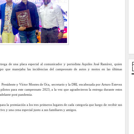
trega de una placa especial al comunicador y periodista
Aquiles
José Ramírez, quien
po que manejaba las incidencias del campeonato de autos y motos en las últimas
 Presidente y Víctor Montes de Oca, secretario y la DRL encabezada por Arturo Estevez
 pilotos para este campeonato 2023, a la vez que agradecieron la entrega durante estos
 adelante post pandemia.
ara la premiación a los tres primeros lugares de cada categoría que luego de recibir sus
ivo y una cena especial junto a sus familiares y amigos.