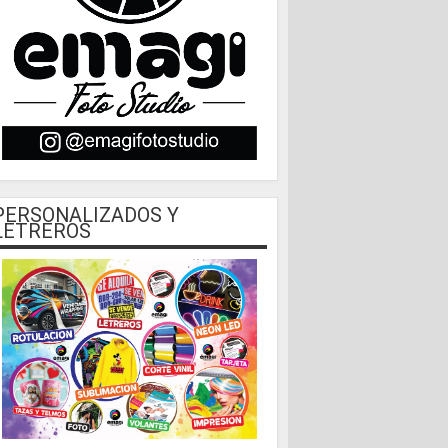
PERSONALIZADOS Y
LETREROS