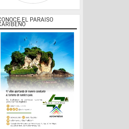
CONOCE EL PARAISO
CARIBEÑO