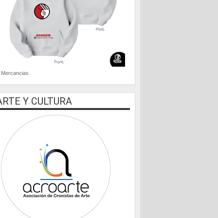
Mercancias
ARTE Y CULTURA