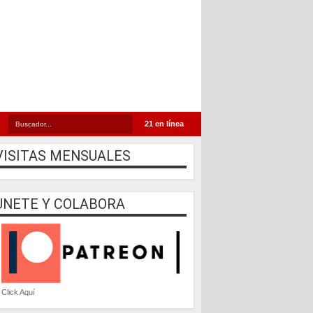
21 en línea
VISITAS MENSUALES
UNETE Y COLABORA
Click Aquí