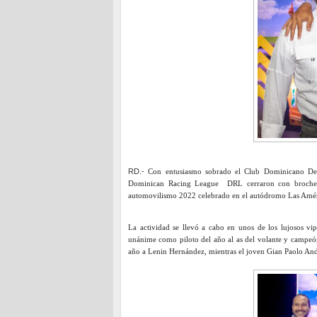
RD.-
Con entusiasmo sobrado el Club Dominicano De 
Dominican Racing League DRL cerraron con broche d
automovilismo 2022 celebrado en el autódromo Las A
La actividad se llevó a cabo en unos de los lujosos vi
unánime como piloto del año al as del volante y campe
año a Lenin Hernández, mientras el joven Gian Paolo And