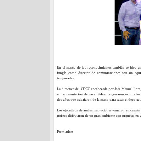
En el marco de los reconocimientos también se hizo en
fungía como director de comunicaciones con un equi
temporadas.
La directiva del CDCC encabezada por José Manuel Lora,
en representación de Pavel Peláez, auguraron éxito a los
dos años que trabajaron de la mano para sacar el deporte
Los ejecutivos de ambas instituciones tomaron en cuenta p
trofeos disfrutaron de un gran ambiente con orquesta en v
Premiados: