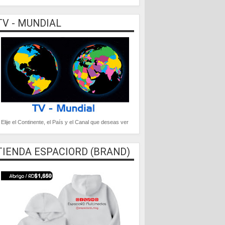
TV - MUNDIAL
Elije el Continente, el País y el Canal que deseas ver
TIENDA ESPACIORD (BRAND)