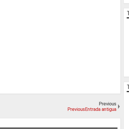
Previous
PreviousEntrada antigua