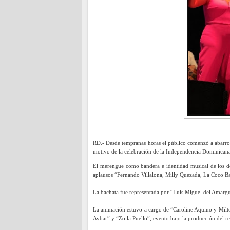
RD.- Desde tempranas horas el público comenzó a abarrot
motivo de la celebración de la Independencia Dominican
El merengue como bandera e identidad musical de los dom
aplausos “Fernando Villalona, Milly Quezada, La Coco Band
La bachata fue representada por “Luis Miguel del Amargu
La animación estuvo a cargo de “Caroline Aquino y Milton
Aybar” y “Zoila Puello”, evento bajo la producción del r