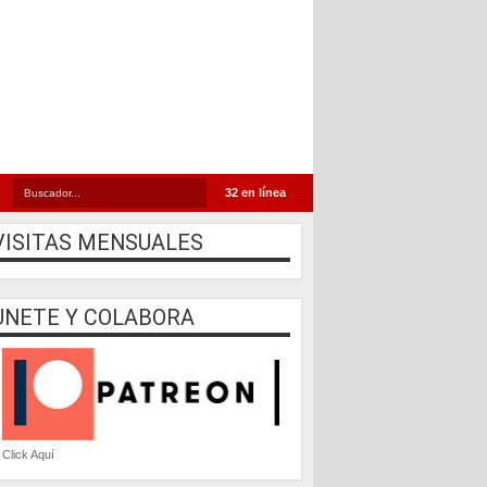
32 en línea
VISITAS MENSUALES
UNETE Y COLABORA
Click Aquí