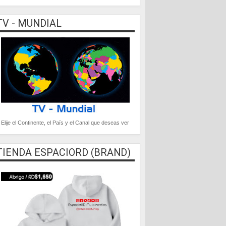
TV - MUNDIAL
Elije el Continente, el País y el Canal que deseas ver
TIENDA ESPACIORD (BRAND)