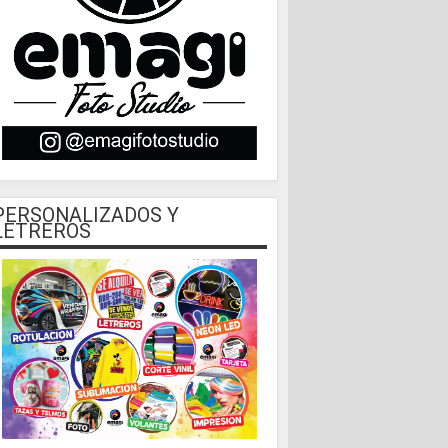
PERSONALIZADOS Y
LETREROS