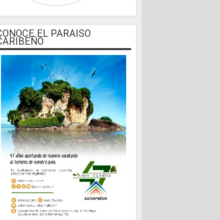
CONOCE EL PARAISO
CARIBEÑO