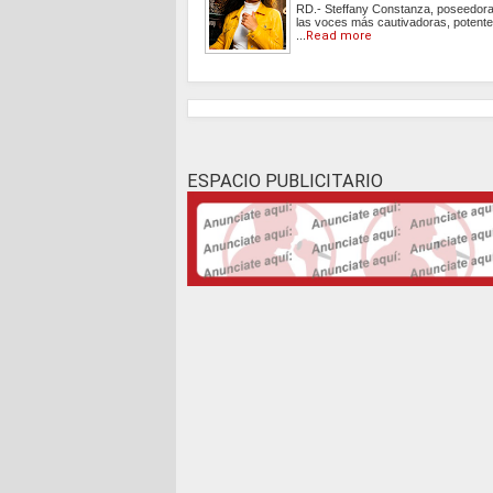
RD.- Steffany Constanza, poseedora
las voces más cautivadoras, potente
...
Read more
ESPACIO PUBLICITARIO