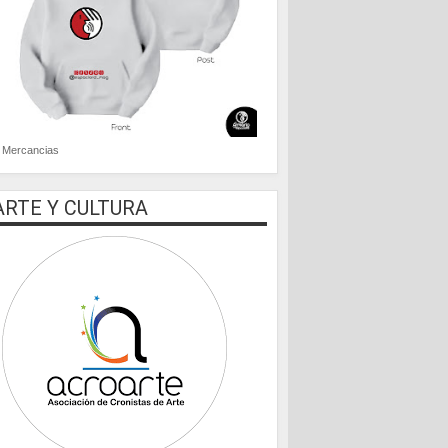
Mercancias
ARTE Y CULTURA