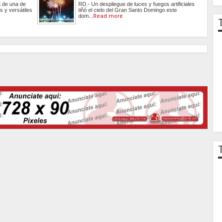
 de una de
RD.- Un despliegue de luces y fuegos artificiales
s y versátiles
tiñó el cielo del Gran Santo Domingo este
dom...
Read more