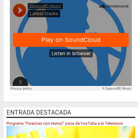
EspacioRD Music
ENTRADA DESTACADA
Programa “Finanzas con Humor” pasa de YouTube a la Television