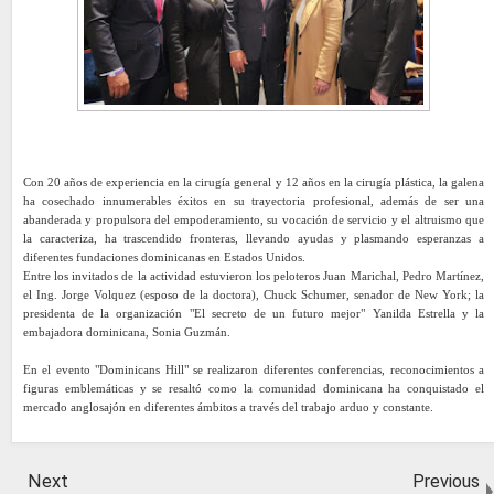
Con 20 años de experiencia en la cirugía general y 12 años en la cirugía plástica, la galena
ha cosechado innumerables éxitos en su trayectoria profesional, además de ser una
abanderada y propulsora del empoderamiento, su vocación de servicio y el altruismo que
la caracteriza, ha trascendido fronteras, llevando ayudas y plasmando esperanzas a
diferentes fundaciones dominicanas en Estados Unidos.
Entre los invitados de la actividad estuvieron los peloteros Juan Marichal, Pedro Martínez,
el Ing. Jorge Volquez (esposo de la doctora), Chuck Schumer, senador de New York; la
presidenta de la organización "El secreto de un futuro mejor" Yanilda Estrella y la
embajadora dominicana, Sonia Guzmán.
En el evento "Dominicans Hill" se realizaron diferentes conferencias, reconocimientos a
figuras emblemáticas y se resaltó como la comunidad dominicana ha conquistado el
mercado anglosajón en diferentes ámbitos a través del trabajo arduo y constante.
Next
Previous