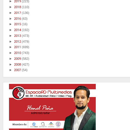
►
2019
(223)
►
2018
(110)
►
2017
(136)
►
2016
(63)
►
2015
(16)
►
2014
(192)
►
2013
(473)
►
2012
(479)
►
2011
(699)
►
2010
(743)
►
2009
(582)
►
2008
(427)
►
2007
(54)