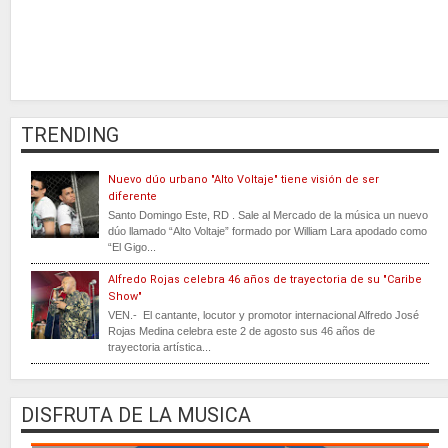
TRENDING
Nuevo dúo urbano "Alto Voltaje" tiene visión de ser
diferente
Santo Domingo Este, RD . Sale al Mercado de la música un nuevo
dúo llamado “Alto Voltaje” formado por William Lara apodado como
“El Gigo...
Alfredo Rojas celebra 46 años de trayectoria de su "Caribe
Show"
VEN.- El cantante, locutor y promotor internacional Alfredo José
Rojas Medina celebra este 2 de agosto sus 46 años de
trayectoria artística...
DISFRUTA DE LA MUSICA