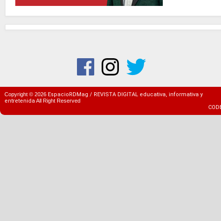
Copyright ©
2026
EspacioRDMag / REVISTA DIGITAL educativa, informativa y
entretenida
All Right Reserved
COD